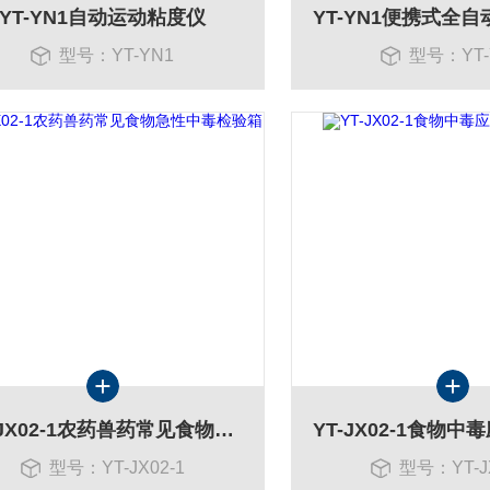
YT-YN1自动运动粘度仪
型号：YT-YN1
型号：YT-
YT-JX02-1农药兽药常见食物急性中毒检验箱
型号：YT-JX02-1
型号：YT-JX