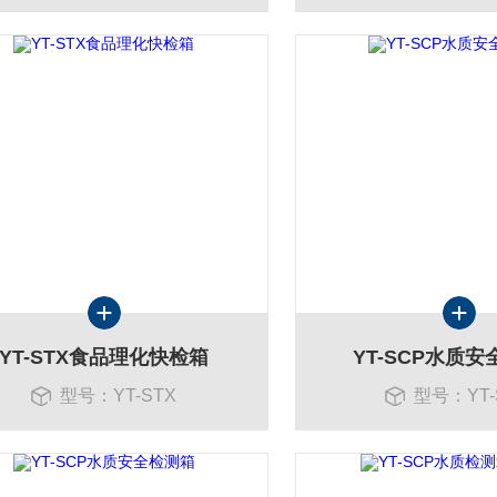
YT-STX食品理化快检箱
YT-SCP水质
型号：YT-STX
型号：YT-