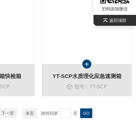
扫码添加微信
返回顶部
测箱快检箱
YT-SCP水质理化应急速测箱
SCP
型号：YT-SCP
下一页
末页
跳转到第
页