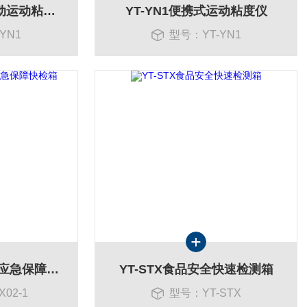
YT-YN1便携式全自动运动粘度测定仪
YT-YN1便携式运动粘度仪
YN1
型号：YT-YN1
YT-JX02-1食物中毒应急保障快检箱
YT-STX食品安全快速检测箱
02-1
型号：YT-STX