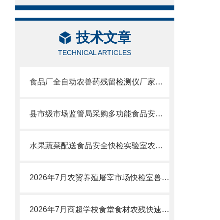
技术文章
TECHNICAL ARTICLES
食品厂全自动农兽药残留检测仪厂家品牌推荐及选型指南
县市级市场监管局采购多功能食品安全检测仪哪个品牌好？
水果蔬菜配送食品安全快检实验室农药残留检测仪器设备全套采购清单
2026年7月农贸养殖屠宰市场快检室兽药残留检测仪选购攻略：性价比厂家测评
2026年7月商超学校食堂食材农残快速检测设备怎么选？高性价比厂家测评