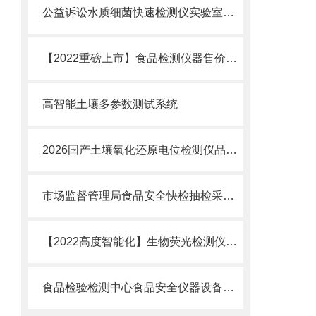
公益诉讼水质细菌快速检测仪实验室建设方案@厂家、价格、品牌、报价
【2022重磅上市】食品检测仪器售价生产厂家哪个品牌好？多少钱一台？
高智能土壤多参数测试系统
2026国产土壤氧化还原电位检测仪品牌服务商权-威品牌推荐
市场监督管理局食品安全快检抽检采购设备清单厂家行业分析报告
【2022高度智能化】生物荧光检测仪@高科技生物荧光检测仪
食品检验检测中心食品安全仪器设备配置方案-选购指南 ​