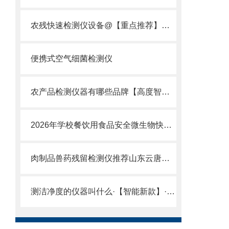
农残快速检测仪设备@【重点推荐】@2021新款农残快速检测仪设备上市
便携式空气细菌检测仪
农产品检测仪器有哪些品牌【高度智能化】高科技农产品检测仪器有哪些品牌
2026年学校餐饮用食品安全微生物快速检测箱怎么选，厂家推荐
肉制品兽药残留检测仪推荐山东云唐品牌厂家进行产品咨询
测洁净度的仪器叫什么·【智能新款】·云唐测洁净度的仪器叫什么