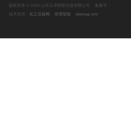
版权所有 © 2026 山东云泽精密仪器有限公司 备案号：
技术支持：
化工仪器网
管理登陆
sitemap.xml