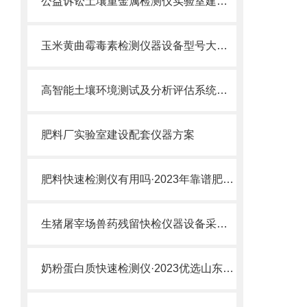
公益诉讼土壤重金属检测仪实验室建设方案@厂家、价格、品牌、报价
玉米黄曲霉毒素检测仪器设备型号大全及厂家
高智能土壤环境测试及分析评估系统设备
肥料厂实验室建设配套仪器方案
肥料快速检测仪有用吗·2023年靠谱肥料快速检测仪厂家选云唐
生猪屠宰场兽药残留快检仪器设备采购推荐
奶粉蛋白质快速检测仪·2023优选山东云唐老品牌