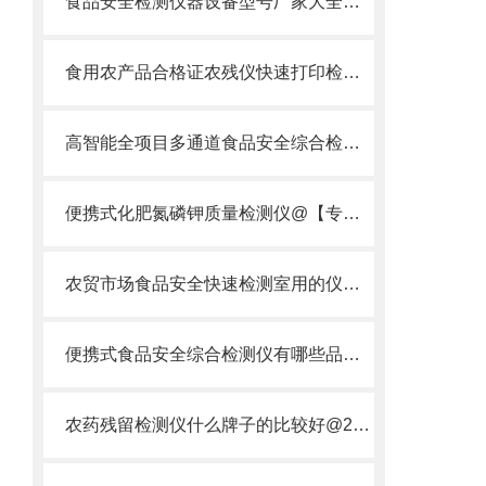
食品安全检测仪器设备型号厂家大全选购指南
食用农产品合格证农残仪快速打印检测一体机供应商
高智能全项目多通道食品安全综合检测仪器·云唐品牌
便携式化肥氮磷钾质量检测仪@【专业检测化肥氮磷钾质量】
农贸市场食品安全快速检测室用的仪器设备【可现场检测】农贸市场食品检测仪
便携式食品安全综合检测仪有哪些品牌·品牌推荐山东云唐
农药残留检测仪什么牌子的比较好@2022仪器品牌推荐