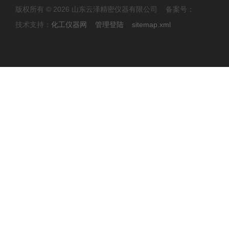
版权所有 © 2026 山东云泽精密仪器有限公司 备案号：
技术支持：
化工仪器网
管理登陆
sitemap.xml