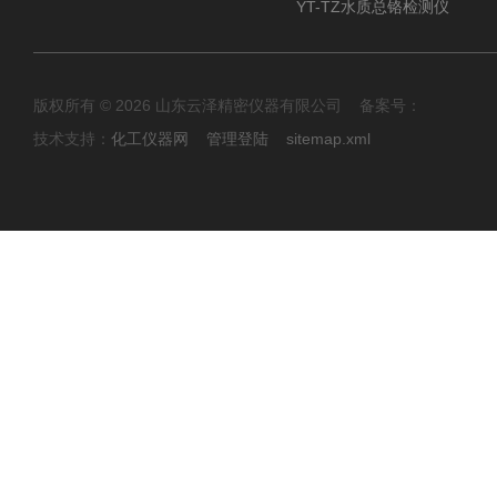
YT-TZ水质总铬检测仪
版权所有 © 2026 山东云泽精密仪器有限公司 备案号：
技术支持：
化工仪器网
管理登陆
sitemap.xml