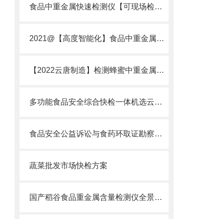
食品中重金属快速检测仪【可现场检测】_2022食品中重金属快速检测仪
2021@【高度智能化】食品中重金属快速检测仪什么牌子的好？多少钱？
【2022云唐制造】检测蜂蜜中重金属仪器设备@检测蜂蜜中重金属仪器设备
多功能食品安全综合快检一体机选云唐科技精选多功能食品安全综合快检一体机
食品安全公益诉讼与食药环取证勘察箱选购指南厂家推荐市场行业深度分析
蔬菜批发市场快检方案
国产稻谷食品重金属含量检测仪全景解析：2026年品牌性价比对比测评