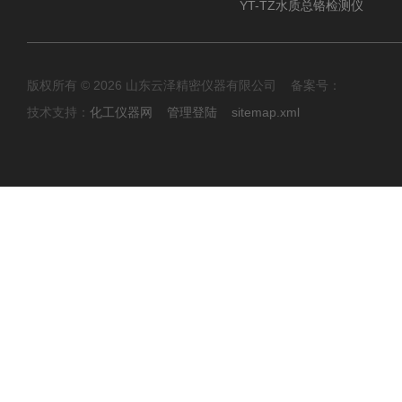
YT-TZ水质总铬检测仪
版权所有 © 2026 山东云泽精密仪器有限公司 备案号：
技术支持：
化工仪器网
管理登陆
sitemap.xml