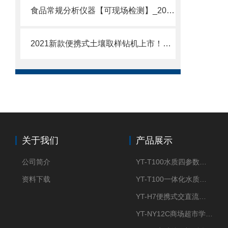
食品常规分析仪器【可现场检测】_2022旋转式食品常规分析仪器
2021新款便携式土壤取样钻机上市！@新品推荐便携式DE土壤取样钻机
关于我们
产品展示
公司简介
YT-T100水质四参数检测仪
资料下载
YT-T100一体化水质四参数检测仪
YT-H7便携式交直流两用大气采样器
YT-NY12C商场超市学校餐饮配送农药残留检测仪