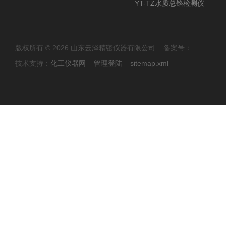
YT-TZ水质总铬检测仪
版权所有 © 2026 山东云泽精密仪器有限公司 备案号：
技术支持：
化工仪器网
管理登陆
sitemap.xml