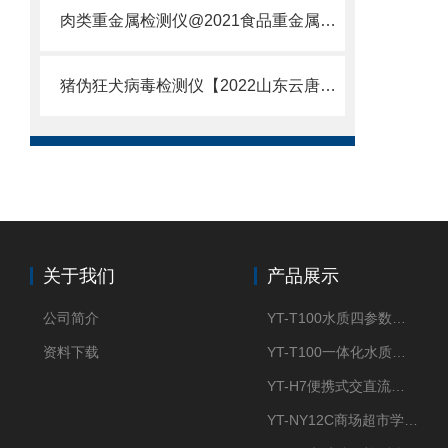
肉类重金属检测仪@2021食品重金属检测仪器仪器仪表
猪伪狂犬病毒检测仪【2022山东云唐仪器大全】猪伪狂犬病毒检测仪
关于我们
产品展示
公司简介
YT-T100水质四参数检测仪
资料下载
YT-T100一体化水质四参数检测仪
YT-H7便携式交直流两用大气采样器
YT-NY12C商场超市学校餐饮配送农药残留检测仪