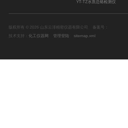
YT-TZ水质总铬检测仪
版权所有 © 2026 山东云泽精密仪器有限公司 备案号：
技术支持：
化工仪器网
管理登陆
sitemap.xml