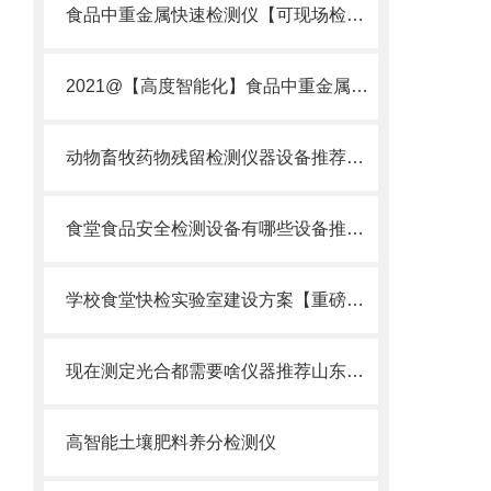
食品中重金属快速检测仪【可现场检测】_2022食品中重金属快速检测仪
2021@【高度智能化】食品中重金属快速检测仪什么牌子的好？多少钱？
动物畜牧药物残留检测仪器设备推荐选择云唐牌动物畜牧药物残留检测仪器设备
食堂食品安全检测设备有哪些设备推荐国产品牌选云唐厂家可根据需求定制
学校食堂快检实验室建设方案【重磅推荐】云唐学校食堂快检实验室建设方案
现在测定光合都需要啥仪器推荐山东云唐新款光合测定仪器
高智能土壤肥料养分检测仪