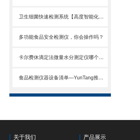
卫生细菌快速检测系统【高度智能化】新款卫生细菌快速检测系统
多功能食品安全检测仪，你会操作吗？
卡尔费休滴定法微量水分测定仪哪个牌子好行业标准推荐云唐品牌厂家
食品检测仪器设备清单—YunTang推荐、自主研发
关于我们
产品展示