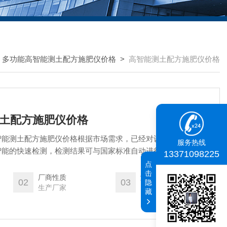
>
多功能高智能测土配方施肥仪价格
>
高智能测土配方施肥仪价格
能测土配方施肥仪价格
智能测土配方施肥仪价格根据市场需求，已经对设备进行了系统
服务热线
智能的快速检测，检测结果可与国家标准自动进行对比，支持检
13371098225
前采购模式均为单一来源采购。咨询客服均有优惠！
点
击
厂商性质
浏览量
02
03
隐
生产厂家
1342
藏