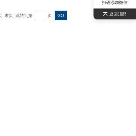
扫码添加微信
返回顶部
一页 末页 跳转到第
页