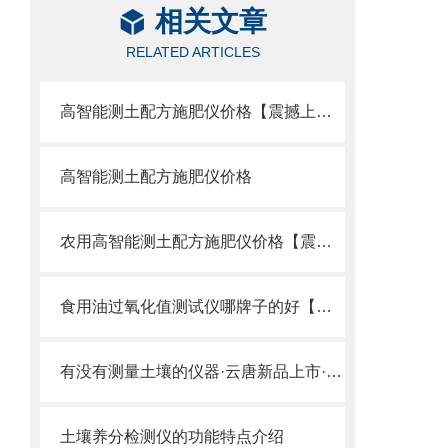
相关文章
RELATED ARTICLES
高智能测土配方施肥仪价格【震撼上市】_2022高智能测土配方施肥仪
高智能测土配方施肥仪价格
农用高智能测土配方施肥仪价格【震撼上市】_2022农用测土配方施肥仪
食用油过氧化值测试仪哪牌子的好【震撼推荐】云唐食用油过氧化值测试仪品牌
有没有测量土壤的仪器·云唐新品上市·测量土壤的仪器有哪些
土壤养分检测仪的功能特点介绍