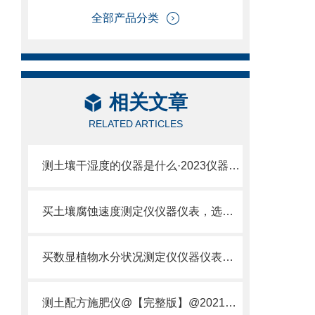
全部产品分类
相关文章
RELATED ARTICLES
测土壤干湿度的仪器是什么·2023仪器仪表·云唐土壤干湿度检测仪器设备
买土壤腐蚀速度测定仪仪器仪表，选【云唐新款】土壤腐蚀速度测定仪
买数显植物水分状况测定仪仪器仪表，就来山东云唐精品货源
测土配方施肥仪@【完整版】@2021专业测土配方施肥仪器仪表