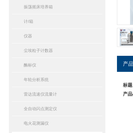
振荡摇床培养箱
计/箱
仪器
尘埃粒子计数器
产
酶标仪
年轮分析系统
标题
产品
雷达流速仪流量计
全自动闪点测定仪
电火花测漏仪