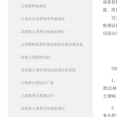
或者是
土壤肥料检测仪
题，而
过去，
土壤水分温度电导率速测仪
检测设
高智能土壤养分快速检测仪
仪器出
土壤肥料检测常规实验室全套仪器设备
深度土壤取样钻机
功能
高智能土壤环境综合检测分析系统
1、土
土壤养分测试仪厂家
质(丘
土壤微量元素测定仪
土壤铜
2、肥
高精度土壤养分快速检测仪
复合肥