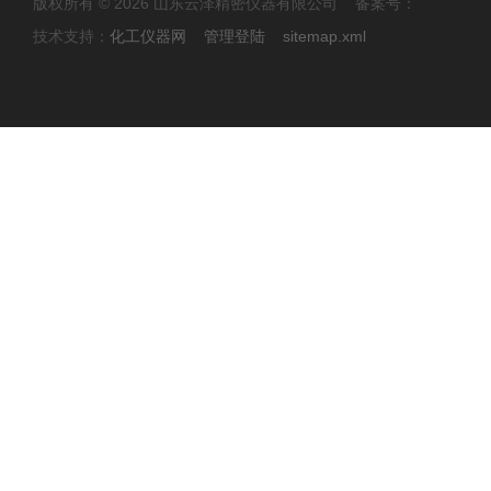
版权所有 © 2026 山东云泽精密仪器有限公司 备案号：
技术支持：
化工仪器网
管理登陆
sitemap.xml