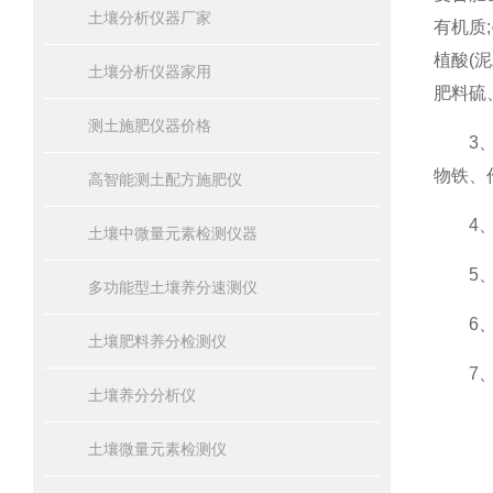
土壤分析仪器厂家
有机质
植酸(
土壤分析仪器家用
肥料硫
测土施肥仪器价格
3、作
物铁、
高智能测土配方施肥仪
4、植
土壤中微量元素检测仪器
5、烟
多功能型土壤养分速测仪
6、食
土壤肥料养分检测仪
7、水
土壤养分分析仪
土壤微量元素检测仪