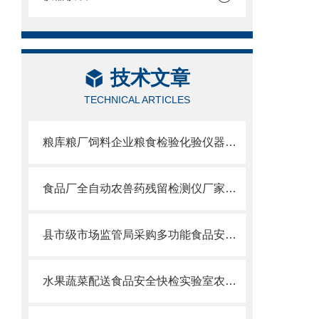
技术文章
TECHNICAL ARTICLES
粮库粮厂饲料企业粮食检验化验仪器设备有哪些
食品厂全自动农兽药残留检测仪厂家品牌推荐及选型指南
县市级市场监管局采购多功能食品安全检测仪哪个品牌好？
水果蔬菜配送食品安全快检实验室农药残留检测仪器设备全套采购清单