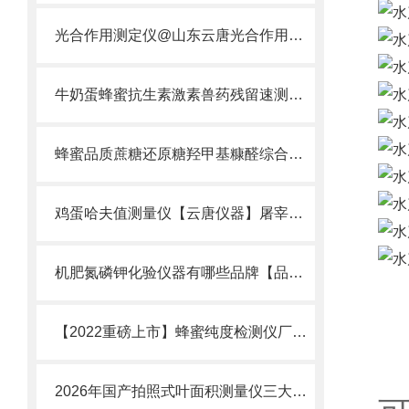
光合作用测定仪@山东云唐光合作用测定仪厂家
牛奶蛋蜂蜜抗生素激素兽药残留速测仪行业推荐选择云唐兽药残留检测仪厂家
蜂蜜品质蔗糖还原糖羟甲基糠醛综合检测仪厂家推荐行业分析
鸡蛋哈夫值测量仪【云唐仪器】屠宰场鸡蛋鸡蛋哈夫值快速测量仪
机肥氮磷钾化验仪器有哪些品牌【品牌精选】云唐机肥氮磷钾化验仪器行业推荐
【2022重磅上市】蜂蜜纯度检测仪厂家排名@智能蜂蜜纯度检测仪厂家排名
2026年国产拍照式叶面积测量仪三大主流品牌权-威对比测评