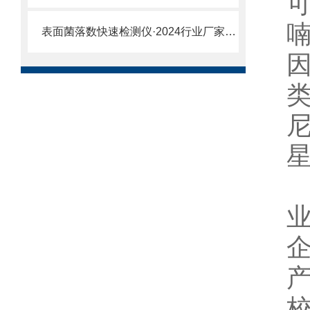
喃
表面菌落数快速检测仪·2024行业厂家精云唐仪器
因