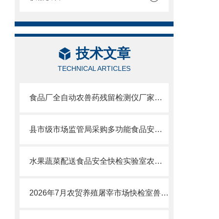
技术文章
TECHNICAL ARTICLES
食品厂全自动农兽药残留检测仪厂家品牌推荐及选型指南
县市级市场监管局采购多功能食品安全检测仪哪个品牌好？
水果蔬菜配送食品安全快检实验室农药残留检测仪器设备全套采购清单
2026年7月农贸养殖屠宰市场快检室兽药残留检测仪选购攻略：性价比厂家测评