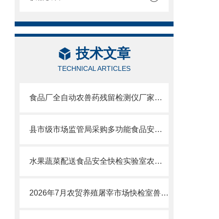
技术文章
TECHNICAL ARTICLES
食品厂全自动农兽药残留检测仪厂家品牌推荐及选型指南
县市级市场监管局采购多功能食品安全检测仪哪个品牌好？
水果蔬菜配送食品安全快检实验室农药残留检测仪器设备全套采购清单
2026年7月农贸养殖屠宰市场快检室兽药残留检测仪选购攻略：性价比厂家测评