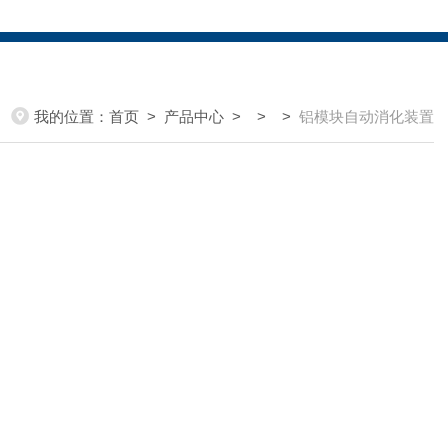
我的位置：
首页
>
产品中心
> > >
铝模块自动消化装置