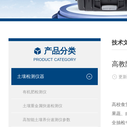
技术
产品分类
/ TEC
PRODUCT CATEGORY
高教
土壤检测仪器
更新
有机肥检测仪
高校食
土壤重金属快速检测仪
果蔬、
高智能土壤养分速测仪参数
全抽检