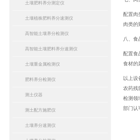
土壤肥料养分测定仪
配置肉
土壤植株肥料养分速测仪
肉类的
高智能土壤养分检测仪
八、食
高智能土壤肥料养分速测仪
配置食
食材的
土壤重金属检测仪
以上设
肥料养分检测仪
农药残
测土仪器
检测领
部门认
测土配方施肥仪
土壤养分速测仪