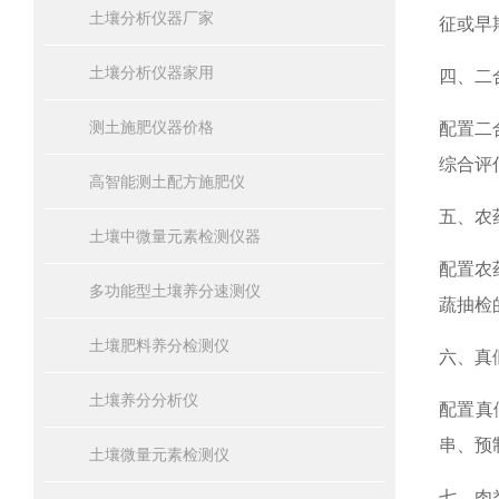
土壤分析仪器厂家
征或早
土壤分析仪器家用
四、二
测土施肥仪器价格
配置二
综合评
高智能测土配方施肥仪
五、农
土壤中微量元素检测仪器
配置农
多功能型土壤养分速测仪
蔬抽检
土壤肥料养分检测仪
六、真
土壤养分分析仪
配置真
串、预
土壤微量元素检测仪
七、肉