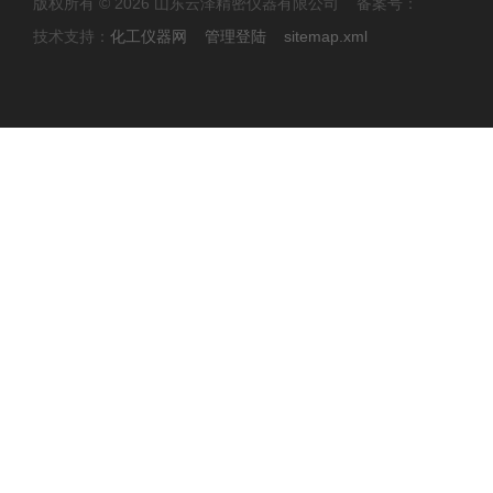
版权所有 © 2026 山东云泽精密仪器有限公司 备案号：
技术支持：
化工仪器网
管理登陆
sitemap.xml