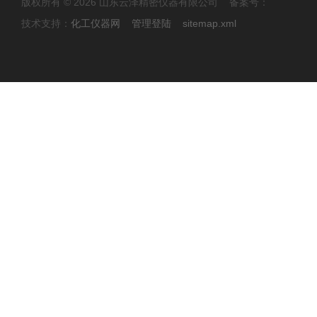
版权所有 © 2026 山东云泽精密仪器有限公司 备案号：
技术支持：
化工仪器网
管理登陆
sitemap.xml