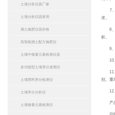
土壤分析仪器厂家
7、比
土壤分析仪器家用
求。
测土施肥仪器价格
8、仪
析。
高智能测土配方施肥仪
9、仪
土壤中微量元素检测仪器
10、
多功能型土壤养分速测仪
11、
别。重
土壤肥料养分检测仪
12、
土壤养分分析仪
产品
土壤微量元素检测仪
功能全