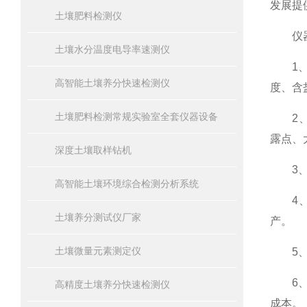
发展提
土壤肥料检测仪
仪器
土壤水分温度电导率速测仪
1、可
高智能土壤养分快速检测仪
度、含
土壤肥料检测常规实验室全套仪器设备
2、内
露点、
深度土壤取样钻机
3、安
高智能土壤环境综合检测分析系统
4、内
土壤养分测试仪厂家
产。
土壤微量元素测定仪
5、内
6、采
高精度土壤养分快速检测仪
成本。