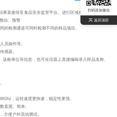
扫码添加微信
果直接传至食品安全监管平台。进行区域食品安全监管及
预估、预警
返回顶部
同的检测通道可同时检测不同的样品项目。
人员操作等。
传感器。
、送检单位等信息，也可在仪器上直接编辑录入样品名称、
。
1.88Ghz，运转速度更快速，稳定性更强。
数直观、简单。
池，方便户外流动测试。