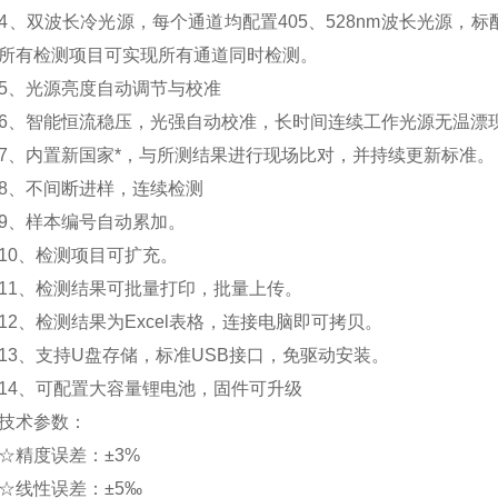
双波长冷光源，每个通道均配置405、528nm波长光源，标
所有检测项目可实现所有通道同时检测。
、光源亮度自动调节与校准
智能恒流稳压，光强自动校准，长时间连续工作光源无温漂
内置新国家*，与所测结果进行现场比对，并持续更新标准。
、不间断进样，连续检测
、样本编号自动累加。
0、检测项目可扩充。
、检测结果可批量打印，批量上传。
、检测结果为Excel表格，连接电脑即可拷贝。
、支持U盘存储，标准USB接口，免驱动安装。
、可配置大容量锂电池，固件可升级
术参数：
精度误差：±3%
线性误差：±5‰