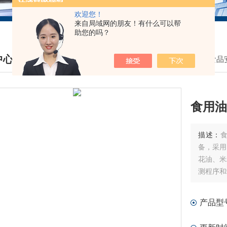
欢迎您！
来自局域网的朋友！有什么可以帮
助您的吗？
中心
我的位置：
首页
>
产品中心
>
食品
DUCTS CENTER
食用油
描述：
备，采用
花油、米
测程序和
产品型