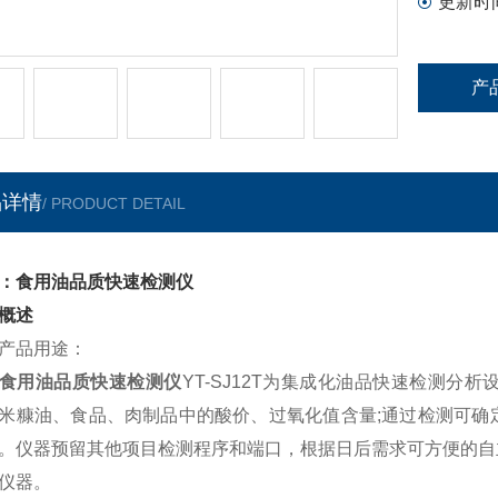
更新时
产
品详情
/ PRODUCT DETAIL
：食用油品质快速检测仪
概述
品用途：
食用油品质快速检测仪
YT-SJ12T
为集成化油品快速检测分析
米糠油、食品、肉制品中的酸价、过氧化值含量;通过检测可确
。仪器预留其他项目检测程序和端口，根据日后需求可方便的自
仪器。