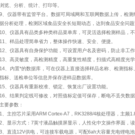
浏览、分析、统计、打印等。
仪器带有监管平台。数据可局域网和互联网数据上传，检测结
据分析处理，检测区域食品安全长短期动态，达到食品安全问题
、仪器具有品类多种类样品菜单库，可灵活选择检测样品，不
、样品处理简单省力，整体操作快速、安全、便捷。
、仪器具有自身保护功能，可设置用户名及密码，防止非工作
、高灵敏度，高检测精度，高重复性精度，扫描式高精度光学
、内置*的数据库，可在仪器上直接选择样品名称、检测指标
指标、送检单位等信息并保存进样品数据库。
、仪器具有重新校准、锁定、恢复出厂设置功能。
、结果判定线可修改，对照值标定值可保存，断电不丢失数据
要参数：
主控芯片采用ARM Cortex-A7，RK3288/4核处理器，主频
显示方式：7英寸液晶触摸屏显示，人性化中文操作界面，读
直流12V供电，可连接车载电源，可配6ah大容量充电锂电