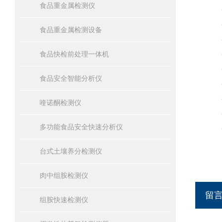
食品重金属检测仪
☆稳 
☆波
食品重金属检测设备
☆
食品快检前处理一体机
☆食
☆肉
食品安全智能分析仪
☆线
☆
喹诺酮检测仪
☆比
多功能食品安全快速分析仪
☆外
台式土壤养分检测仪
肉中组胺检测仪
留
组胺快速检测仪