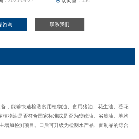
间：
2025-04-27
访问量：
534
品咨询
联系我们
设备，能够快速检测食用植物油、食用猪油、花生油、葵花
定植物油是否符合国家标准或是否为酸败油、劣质油、地沟
主增加检测项目。日后可升级为检测水产品、面制品的综合