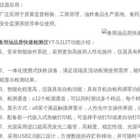
器应用：
应用于质量监督检验、工商管理、油炸食品生产基地、食药监
安全监测系统等单位使用。
食用油品质快速检测仪
YT-SJ12T
功能介绍：
安卓智能操作系统，采用更加高效和人性化操作，仪器具有网线连
一体化便携式快检设备，满足现场及流动检测使用需求，能够
观显示检测结果。
智能化程度高，仪器具有自检功能：具有开机自检和调零功能
检测通道：≥12个检测通道，可以同时测试多个样品，每个
显示方式：≥8英寸液晶触摸屏显示，人性化中文操作界面，
配备新一代嵌入式热敏打印机，可选择手动打印或者自动打印
光源采用进口超高亮发光二极管，高精度、稳定性强、光源可
采用USB2.0接口设计，方便数据的存贮和移动，并可随时