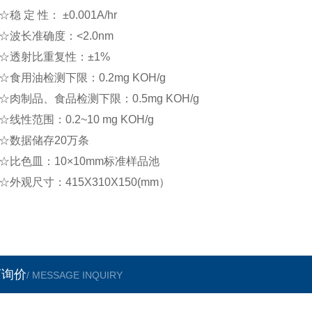
定 性： ±0.001A/hr
长准确度：<2.0nm
透射比重复性：±1%
用油检测下限：0.2mg KOH/g
制品、食品检测下限：0.5mg KOH/g
性范围：0.2~10 mg KOH/g
数据储存20万条
色皿：10×10mm标准样品池
观尺寸：415X310X150(mm）
言询价
/ MESSAGE INQUIRY