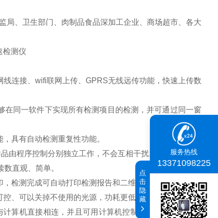
局、卫生部门、肉制品食品深加工企业、商场超市、各大
接、wifi联网上传、GPRS无线远传功能，快速上传数
在同一软件下实现所有检测项目的检测，并可通过同一窗
，具有自动检测重复性功能。
服务热线
样品由程序控制分别独立工作，不会互相干扰。
13371098225
读数直观、简单。
点
击
，检测完成可自动打印检测报告和二维码。
隐
控、可以关掉不使用的光源，功耗更低。
藏
与计算机直接相连，并且可用计算机控制仪器。实现数据查