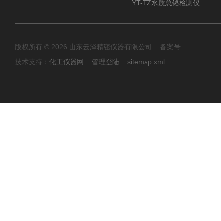
YT-TZ水质总铬检测仪
版权所有 © 2026 山东云泽精密仪器有限公司 备案号：
技术支持：
化工仪器网
管理登陆
sitemap.xml