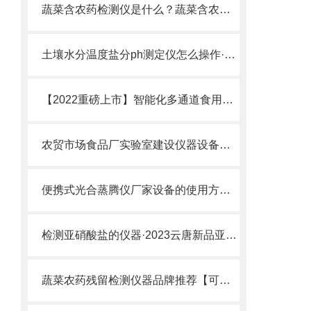
蔬菜含农药检测仪是什么？蔬菜含农药检测仪选择须知
土壤水分温度盐分ph测定仪怎么操作·【仪器介绍】山东云唐专业解答
【2022重磅上市】智能化多通道食用油脂检测仪@智能化食用油脂检测仪
农贸市场食品厂实验室建设仪器设备配置优选云唐品牌厂家方案配置
便携式光合蒸腾仪厂家设备的使用方法·光合蒸腾仪厂家为您介绍使用方法
检测亚硝酸盐的仪器·2023云唐新品亚硝酸盐检测仪器
蔬菜农药残留检测仪器品牌推荐【可现场检测】_2022蔬菜农药残留检测仪