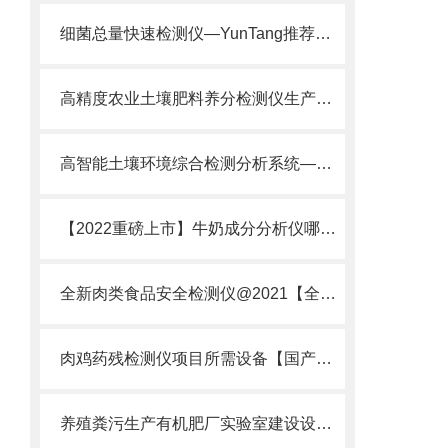
细菌总量快速检测仪—YunTang推荐、自主研发
高精度农业土壤肥料养分检测仪生产厂家选云唐
高智能土壤环境综合检测分析系统——YunTang推荐、可量身定制
【2022重磅上市】牛奶成分分析仪哪个牌子好用@牛奶成分分析仪哪个牌子
全新肉类食品安全检测仪@2021【全新研制】新肉类食品安全检测仪器设备
肉鸡药残检测仪项目所需设备【国产精选】云唐牌肉鸡药残检测仪项目所需设备
养殖粪污生产有机肥厂实验室建设设备行业厂家推荐选择山东云唐