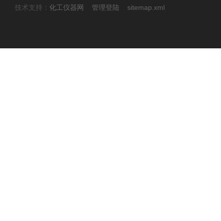
技术支持：
化工仪器网
管理登陆
sitemap.xml