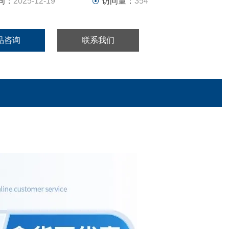
间：
2025-12-19
访问量：
354
品咨询
联系我们