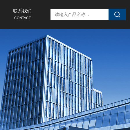
联系我们
CONTACT