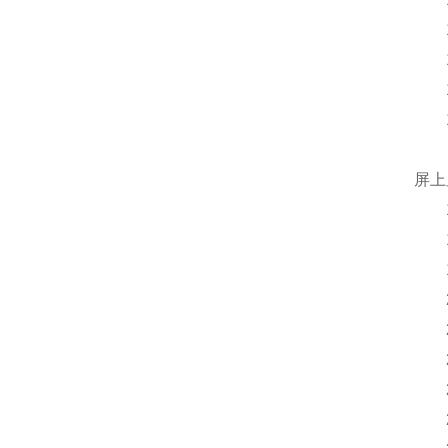
12
13
14
15
16
屏上
17
18
19
20
21
22
23
24、