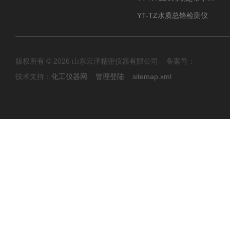
YT-TZ水质总铬检测仪
版权所有 © 2026 山东云泽精密仪器有限公司 备案号：
技术支持：
化工仪器网
管理登陆
sitemap.xml