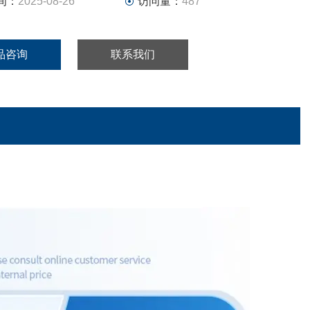
间：
2025-08-26
访问量：
487
品咨询
联系我们