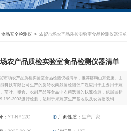
>
食品安全检测仪
>
农贸市场农产品质检实验室食品检测仪器清单
场农产品质检实验室食品检测仪器清单
贸市场农产品质检实验室食品检测仪器清单，推荐咨询山东云唐。山
智能科技有限公司生产的旋转农药残留检测仪广泛应用于主要用于蔬
果、茶叶、粮食、农副产品等食品中农药残留的快速检测，依据国标
5009.199-2003进行检测，适用于果蔬茶生产基地以及农贸批发销售市
测，餐馆、学校、食堂、家庭果蔬加工前的安全速测等。
号：
YT-NY12C
厂商性质：
生产厂家