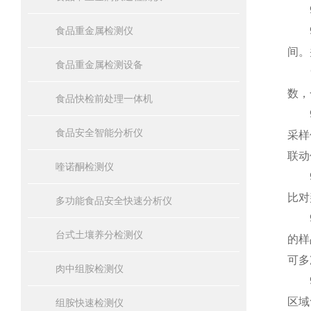
9
食品重金属检测仪
9.
间。
食品重金属检测设备
9.
数，
食品快检前处理一体机
9.
食品安全智能分析仪
采样
联动
喹诺酮检测仪
9.
比对
多功能食品安全快速分析仪
9.
台式土壤养分检测仪
的样
可多
肉中组胺检测仪
9.
区域
组胺快速检测仪