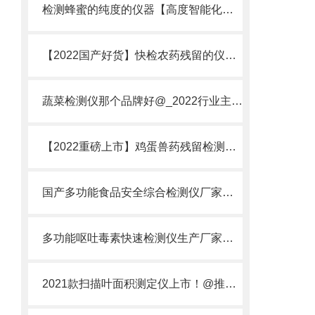
检测蜂蜜的纯度的仪器【高度智能化】@云唐甄选检测蜂蜜的纯度的仪器
【2022国产好货】快检农药残留的仪器品牌@快检农药残留的仪器品牌
蔬菜检测仪那个品牌好@_2022行业主推款@蔬菜检测仪品牌
【2022重磅上市】鸡蛋兽药残留检测仪多少钱@鸡蛋兽药残留检测仪多少钱
国产多功能食品安全综合检测仪厂家有哪些·山东云唐智能科技
多功能呕吐毒素快速检测仪生产厂家，推荐山东云唐工厂
2021款扫描叶面积测定仪上市！@推荐扫描DE叶面积测定仪