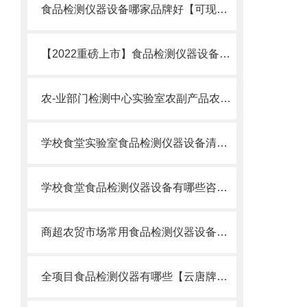
食品检测仪器设备哪家品牌好【可现场检测】_2022食品检测仪器设备品牌
【2022重磅上市】食品检测仪器设备售价多少钱@食品检测仪器设备售价
农-业部门检测中心实验室农副产品农残食品检测仪器设备配置清单
学校食堂实验室食品检测仪器设备清单——云唐科技食品快检方案配置介绍
学校食堂食品检测仪器设备有哪些咨询山东云唐食堂食品检测仪品牌厂家
商超农贸市场常用食品检测仪器设备有哪些推荐咨询山东云唐食品检测仪
全项目食品检测仪器有哪些【云唐牌】行业精选推荐全项目食品检测仪器设备