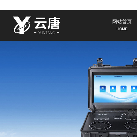
网站首页
HOME