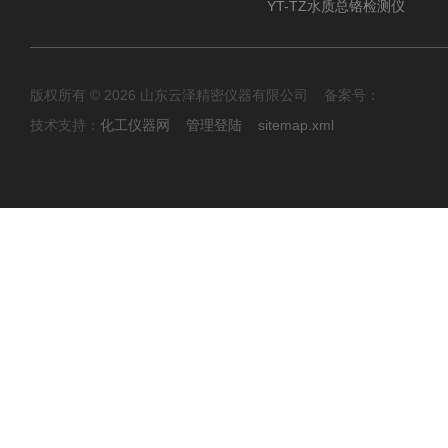
YT-TZ水质总铬检测仪
版权所有 © 2026 山东云泽精密仪器有限公司 备案号：
技术支持：
化工仪器网
管理登陆
sitemap.xml