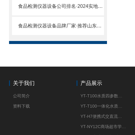
食品检测仪器设备公司排名·2024实地厂家推荐山东云唐
食品检测仪器设备品牌厂家·推荐山东云唐
关于我们
产品展示
公司简介
YT-T100水质四参数检测仪
资料下载
YT-T100一体化水质四参数检测仪
YT-H7便携式交直流两用大气采样器
YT-NY12C商场超市学校餐饮配送农药残留检测仪