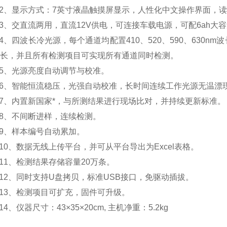
显示方式：7英寸液晶触摸屏显示，人性化中文操作界面，读
交直流两用，直流12V供电，可连接车载电源，可配6ah大
四波长冷光源，每个通道均配置410、520、590、630n
波长，并且所有检测项目可实现所有通道同时检测。
、光源亮度自动调节与校准。
智能恒流稳压，光强自动校准，长时间连续工作光源无温漂
内置新国家*，与所测结果进行现场比对，并持续更新标准。
、不间断进样，连续检测。
、样本编号自动累加。
、数据无线上传平台，并可从平台导出为Excel表格。
、检测结果存储容量20万条。
、同时支持U盘拷贝，标准USB接口，免驱动插拔。
3、检测项目可扩充，固件可升级。
、仪器尺寸：43×35×20cm, 主机净重：5.2kg