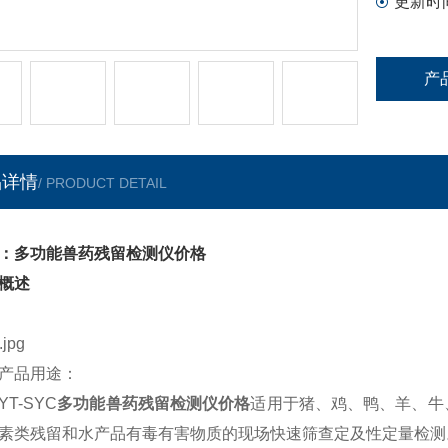
更新时
产
品详情
/ PRODUCT DETAIL
：多功能兽药残留检测仪价格
概述
品用途：
-SYC
多功能兽药残留检测仪价格
适用于猪、鸡、鸭、羊、牛
素类残留和水产品有毒有害物质的现场快速筛查定及性定量检测