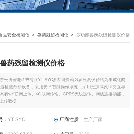
食品安全检测仪
>
兽药残留检测仪
>
多功能兽药残留检测仪价格
兽药残留检测仪价格
东云唐智能科技有限YT-SYC多功能兽药残留检测仪价格为集成化肉
速检测分析设备，采用安卓智能操作系统，采用更加高效UI交互界
具有wifi联网上传、4G联网传输、GPRS无线远传、网线连接功能，
上传数据。
号：
YT-SYC
厂商性质：
生产厂家