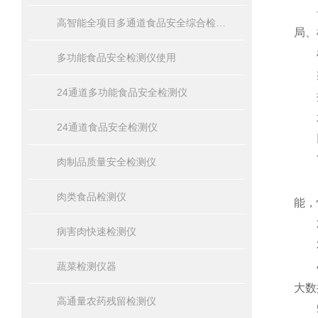
兽药
高智能全项目多通道食品安全综合检测仪器
局、
检
多功能食品安全检测仪使用
瘦肉
24通道多功能食品安全检测仪
抗生
水产
24通道食品安全检测仪
以
YT
肉制品质量安全检测仪
1、
肉类食品检测仪
能，
2、
病害肉快速检测仪
3、
蔬菜检测仪器
4、
大数
高通量农药残留检测仪
5、