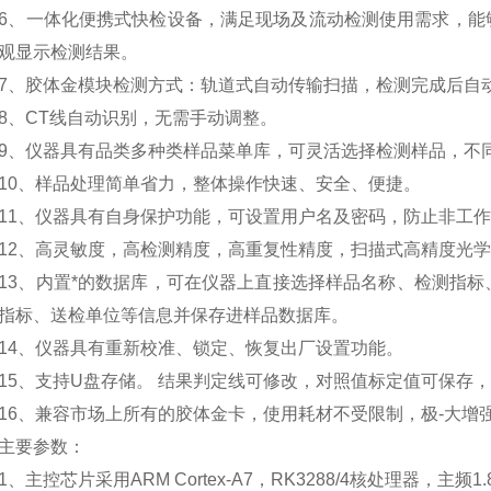
一体化便携式快检设备，满足现场及流动检测使用需求，能够
观显示检测结果。
胶体金模块检测方式：轨道式自动传输扫描，检测完成后自
CT线自动识别，无需手动调整。
仪器具有品类多种类样品菜单库，可灵活选择检测样品，不同
、样品处理简单省力，整体操作快速、安全、便捷。
、仪器具有自身保护功能，可设置用户名及密码，防止非工作
、高灵敏度，高检测精度，高重复性精度，扫描式高精度光学
、内置*的数据库，可在仪器上直接选择样品名称、检测指标
指标、送检单位等信息并保存进样品数据库。
、仪器具有重新校准、锁定、恢复出厂设置功能。
、支持U盘存储。 结果判定线可修改，对照值标定值可保存，
、兼容市场上所有的胶体金卡，使用耗材不受限制，极-大增
要参数：
主控芯片采用ARM Cortex-A7，RK3288/4核处理器，主频