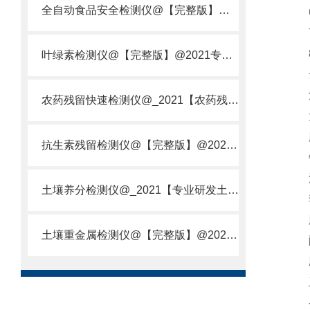
全自动食品安全检测仪@【完整版】@2021专业全自动食品检测仪器仪表
6)
7)
8)
叶绿素检测仪@【完整版】@2021专业叶绿素检测仪器仪表
云
活
农药残留快速检测仪@_2021【农药残留检测仪器仪表DE原理】
大肠
肠
抗生素残留检测仪@【完整版】@2021专业抗生素残留检测仪器仪表
铜
沙
土壤养分检测仪@_2021【专业研发土壤养分快速检测仪器仪表厂】
李
肠
土壤重金属检测仪@【完整版】@2021专业土壤重金属快速检测仪器仪表
酵
应
卫
-食