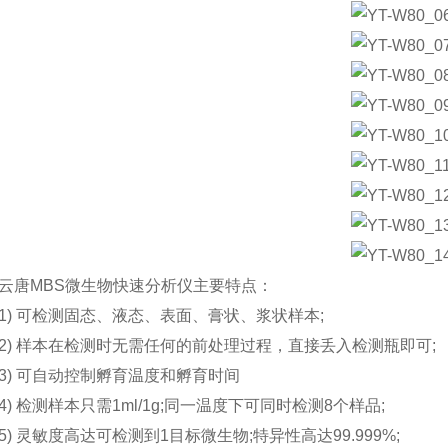
唐
MBS微生物快速分析仪主要特点：
 可检测固态、液态、表面、膏状、浆状样本;
 样本在检测时无需任何的前处理过程，直接丢入检测瓶即可;
 可自动控制孵育温度和孵育时间
 检测样本只需1ml/1g;同一温度下可同时检测8个样品;
 灵敏度高达可检测到1目标微生物;特异性高达99.999%;