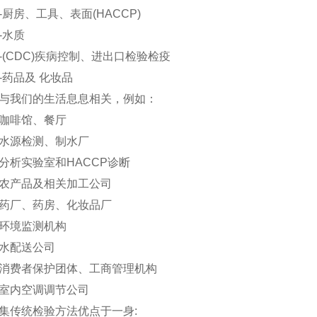
房、工具、表面(HACCP)
水质
CDC)疾病控制、进出口检验检疫
药品及 化妆品
我们的生活息息相关，例如：
啡馆、餐厅
源检测、制水厂
实验室和HACCP诊断
产品及相关加工公司
厂、药房、化妆品厂
境监测机构
配送公司
费者保护团体、工商管理机构
内空调调节公司
传统检验方法优点于一身: