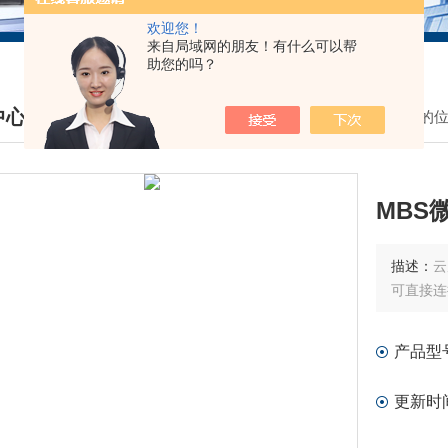
欢迎您！
来自局域网的朋友！有什么可以帮
助您的吗？
中心
我的
DUCTS CENTER
MBS
描述：
云
可直接连
产品型
更新时