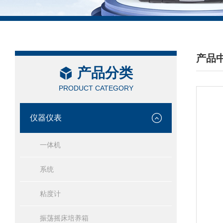
产品
产品分类
/ PRO
PRODUCT CATEGORY
仪器仪表
一体机
系统
粘度计
振荡摇床培养箱