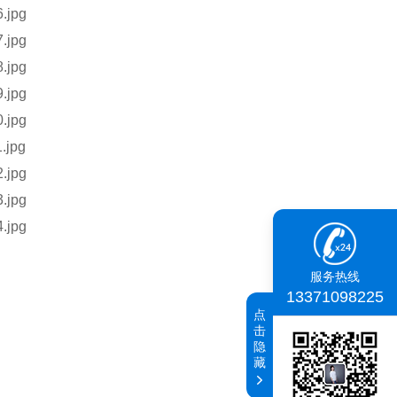
服务热线
13371098225
点
击
隐
藏