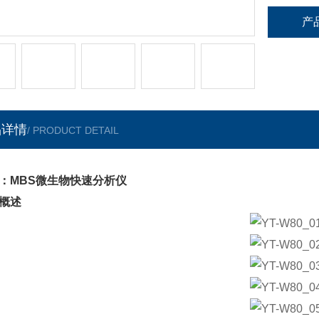
产
品详情
/ PRODUCT DETAIL
：MBS微生物快速分析仪
概述