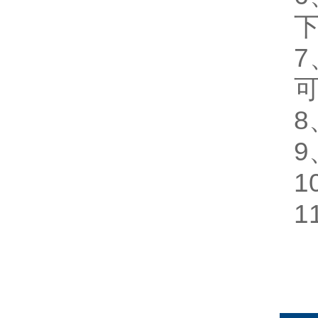
下
可
8
9
1
1