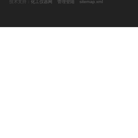
技术支持：
化工仪器网
管理登陆
sitemap.xml