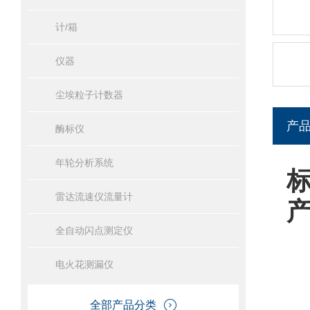
计/箱
仪器
尘埃粒子计数器
产
酶标仪
年轮分析系统
雷达流速仪流量计
全自动闪点测定仪
电火花测漏仪
全部产品分类