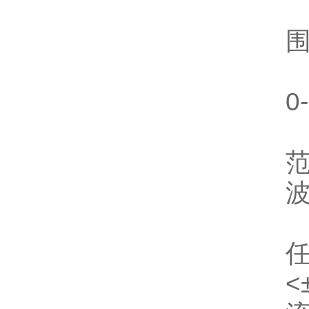
围
0
范
波
任