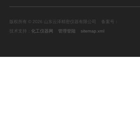
版权所有 © 2026 山东云泽精密仪器有限公司 备案号：
技术支持：
化工仪器网
管理登陆
sitemap.xml