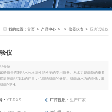
我的位置：
首页
>
产品中心
> >
仪器仪表
>
压肉试验仪
验仪
品介绍：
试验仪是肉制品水分压缩性能检测的专用仪器。系水力是肉质的重要
接影响肉品加工的产量，也影响肌肉的嫩度。肌肉系水力的高低，取
肌肉的PH。
号：
YT-RXS
厂商性质：
生产厂家