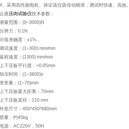
采用高性能电机、保证该仪器传动精准，测试时快速、高效
云唐
压肉试验仪
技术参数：
范围：(0~3000)N
力：0.1N
值准确度：±1%，
速度：(1~300) mm/min
速度：(1300) mm/min
压板平行度：<0.05mm
时间：(1~3600)s
量：(1~70)mm
压板最大距离：70mm
压板直径：110 mm
尺寸：450*450*680mm
：约45kg
：AC220V，50H