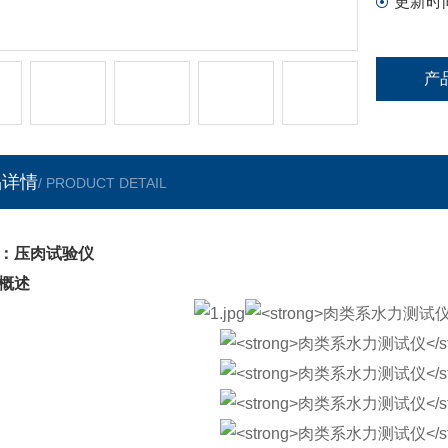
更新时
产
品详情
/ PRODUCT DETAIL
：压肉试验仪
概述