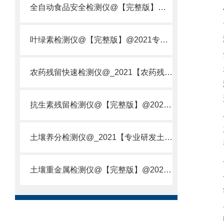
全自动食品安全检测仪@【完整版】@2021专业全自动食品检测仪器仪表
4、
测量
叶绿素检测仪@【完整版】@2021专业叶绿素检测仪器仪表
分辨
示
农药残留快速检测仪@_2021【农药残留检测仪器仪表DE原理】
测试
返程
抗生素残留检测仪@【完整版】@2021专业抗生素残留检测仪器仪表
上下
加压
土壤养分检测仪@_2021【专业研发土壤养分快速检测仪器仪表厂】
变形
上下
土壤重金属检测仪@【完整版】@2021专业土壤重金属快速检测仪器仪表
上下
外形
质量
电源