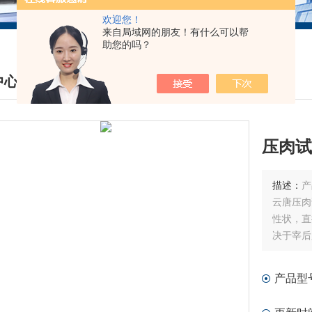
欢迎您！
来自局域网的朋友！有什么可以帮
助您的吗？
中心
DUCTS CENTER
压肉试
描述：
产
云唐压肉
性状，直
决于宰后
产品型