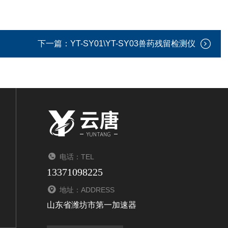
下一篇：
YT-SY01\YT-SY03兽药残留检测仪
电话：TEL
13371098225
地址：ADDRESS
山东省潍坊市第一加速器