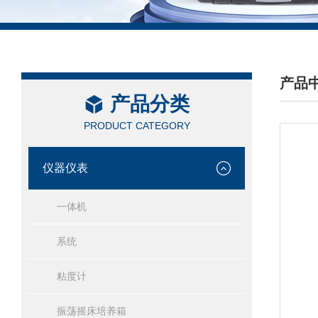
产品
产品分类
/ PRO
PRODUCT CATEGORY
仪器仪表
一体机
系统
粘度计
振荡摇床培养箱