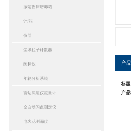
振荡摇床培养箱
计/箱
仪器
尘埃粒子计数器
产
酶标仪
年轮分析系统
标题
产品
雷达流速仪流量计
全自动闪点测定仪
电火花测漏仪