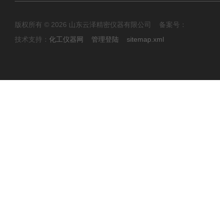
版权所有 © 2026 山东云泽精密仪器有限公司 备案号：
技术支持：
化工仪器网
管理登陆
sitemap.xml