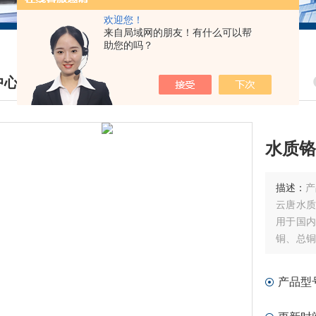
欢迎您！
来自局域网的朋友！有什么可以帮
助您的吗？
中心
DUCTS CENTER
水质铬
描述：
产
云唐水质
用于国内
铜、总
锡、铍
表、列表
产品型
智能操作