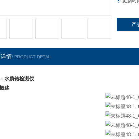
更新时
产
品详情
/ PRODUCT DETAIL
：水质铬检测仪
概述