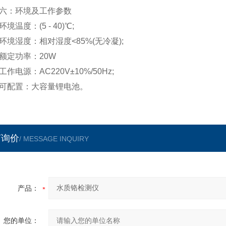
：环境及工作参数
温度：(5 - 40)℃;
湿度：相对湿度<85%(无冷凝);
定功率：20W
电源：AC220V±10%/50Hz;
配置：大容量锂电池。
言询价
/ MESSAGE INQUIRY
产品：
您的单位：