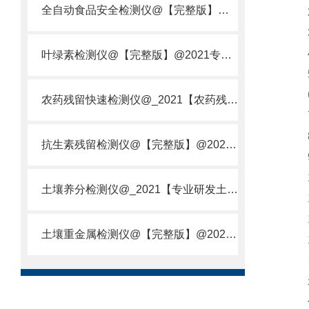
全自动食品安全检测仪@【完整版】@2021专业全自动食品检测仪器仪表
2、
3、
4、
叶绿素检测仪@【完整版】@2021专业叶绿素检测仪器仪表
5、
6、
农药残留快速检测仪@_2021【农药残留检测仪器仪表DE原理】
7、
8
抗生素残留检测仪@【完整版】@2021专业抗生素残留检测仪器仪表
9、
10
土壤养分检测仪@_2021【专业研发土壤养分快速检测仪器仪表厂】
11
12
土壤重金属检测仪@【完整版】@2021专业土壤重金属快速检测仪器仪表
1
四
示值
仪器