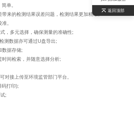
、简单。
返回顶部
带来的检测结果误差问题，检测结果更加精准。
校准。
方式，多元选择，确保测量的准确性;
检测数据亦可通过U盘导出;
数据存储;
过时间检索，并随意选择分析;
可对接上传至环境监管部门平台。
打印);
试;