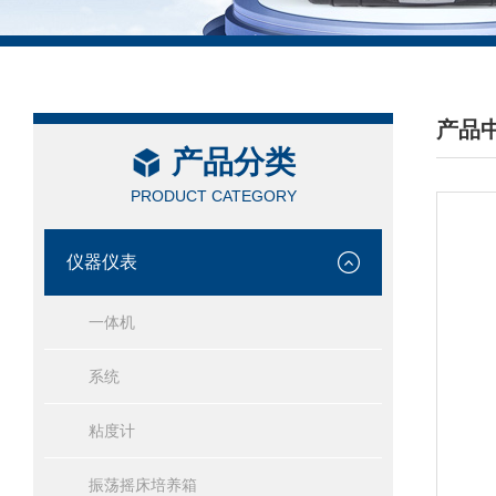
产品
产品分类
/ PRO
PRODUCT CATEGORY
仪器仪表
一体机
系统
粘度计
振荡摇床培养箱