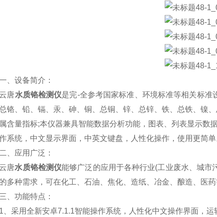
、设备简介：
唐
水质铬检测仪
是完-全参考国家标准、环境标准等相关标准
总铬、铅、镉、汞、砷、铜、总铜、锌、总锌、铁、总铁、镍、
属含量指标;本仪器兼具智能数据分析功能，图表、列表显示数据，
作系统，中文显示界面，中英文键盘，人性化操作，使用更简单
、应用广泛：
唐
水质铬检测仪
能够广泛的应用于各种行业(工业废水、城市
的多种需求，可在化工、石油、焦化、造纸、冶金、酿造、医药
、功能特点：
采用全新安卓7.1.1智能操作系统，人性化中文操作界面，运