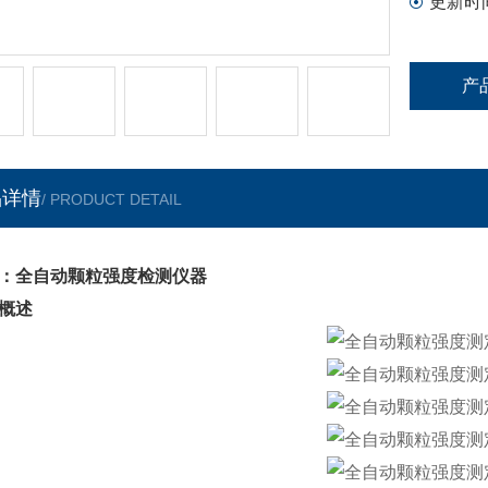
更新时
产
品详情
/ PRODUCT DETAIL
：全自动颗粒强度检测仪器
概述