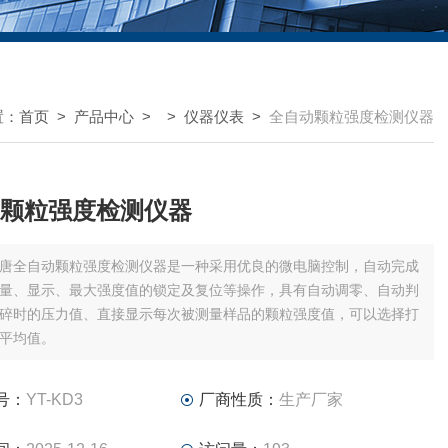
置：
首页
>
产品中心
> >
仪器仪表
>
全自动颗粒强度检测仪器
颗粒强度检测仪器
唐全自动颗粒强度检测仪器是一种采用优良的微电脑控制，自动完成
量、显示、最大强度值的锁定及复位等操作，具有自动调零、自动判
碎时的压力值、直接显示每次被测量样品的颗粒强度值，可以选择打
平均值。
号：
YT-KD3
厂商性质：
生产厂家