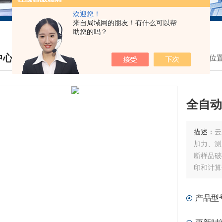
欢迎您！
来自局域网的朋友！有什么可以帮
助您的吗？
中心
我的位
DUCTS CENTER
全自动
描述：
云
加力、测
断样品破
印和计算
产品型