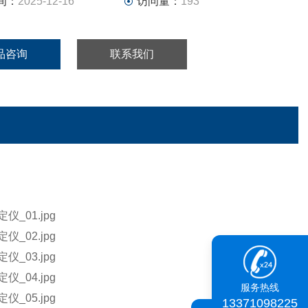
间：
2025-12-16
访问量：
193
品咨询
联系我们
服务热线
13371098225