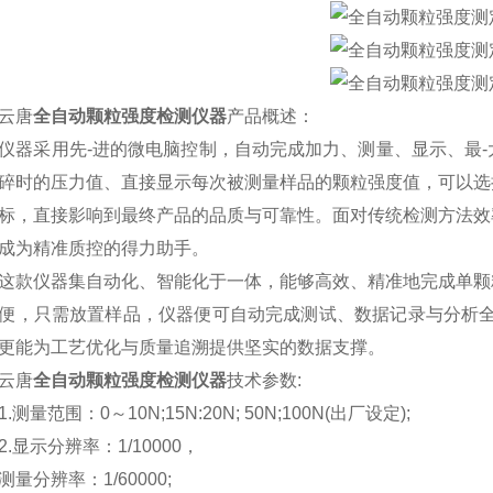
唐
全自动颗粒强度检测仪器
产品概述：
采用先-进的微电脑控制，自动完成加力、测量、显示、最-
碎时的压力值、直接显示每次被测量样品的颗粒强度值，可以选
标，直接影响到最终产品的品质与可靠性。面对传统检测方法效
成为精准质控的得力助手。
仪器集自动化、智能化于一体，能够高效、精准地完成单颗粒
便，只需放置样品，仪器便可自动完成测试、数据记录与分析全
更能为工艺优化与质量追溯提供坚实的数据支撑。
唐
全自动颗粒强度检测仪器
技术参数:
量范围：0～10N;15N:20N; 50N;100N(出厂设定);
显示分辨率：1/10000，
分辨率：1/60000;