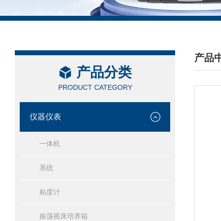
产品
产品分类
/ PRO
PRODUCT CATEGORY
仪器仪表
一体机
系统
粘度计
振荡摇床培养箱