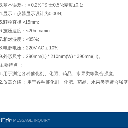
本误差-：< 0.2%FS 士0.5N;精度±0.1;
显示：仪器显示设计为0.00N;
颗粒直径:<15mm;
施压速度：≤20mm/min
相对湿度：<85%;
电源电压：220V AC ± 10%;
形尺寸：290mm(L) * 210mm(W) * 390mm(H)。
要特点 ：
用于测定各种催化剂、化肥、药品、水果类等聚合强度。
仪器介绍 ：用于各种催化剂、化肥、药品、水果类等聚合强度
言询价
/ MESSAGE INQUIRY