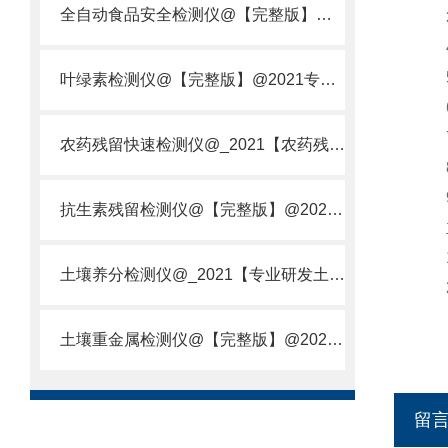
全自动食品安全检测仪@【完整版】@2021专业全自动食品检测仪器仪表
3.基
4.
5.
叶绿素检测仪@【完整版】@2021专业叶绿素检测仪器仪表
6.
7.
农药残留快速检测仪@_2021【农药残留检测仪器仪表DE原理】
8.
9.外
抗生素残留检测仪@【完整版】@2021专业抗生素残留检测仪器仪表
主
1.
土壤养分检测仪@_2021【专业研发土壤养分快速检测仪器仪表厂】
2.
土壤重金属检测仪@【完整版】@2021专业土壤重金属快速检测仪器仪表
留