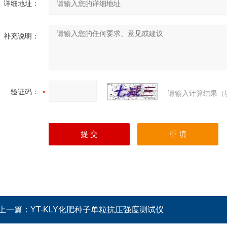
详细地址：
补充说明：
验证码：
请输入计算结果（
上一篇：
YT-KLY化肥种子单粒抗压强度测试仪