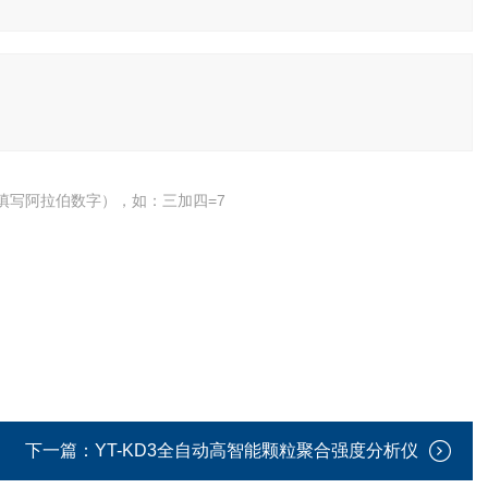
填写阿拉伯数字），如：三加四=7
下一篇：
YT-KD3全自动高智能颗粒聚合强度分析仪