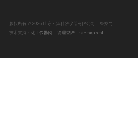
版权所有 © 2026 山东云泽精密仪器有限公司 备案号：
技术支持：
化工仪器网
管理登陆
sitemap.xml