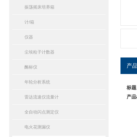
振荡摇床培养箱
计/箱
仪器
尘埃粒子计数器
产
酶标仪
年轮分析系统
标题
产品
雷达流速仪流量计
全自动闪点测定仪
电火花测漏仪