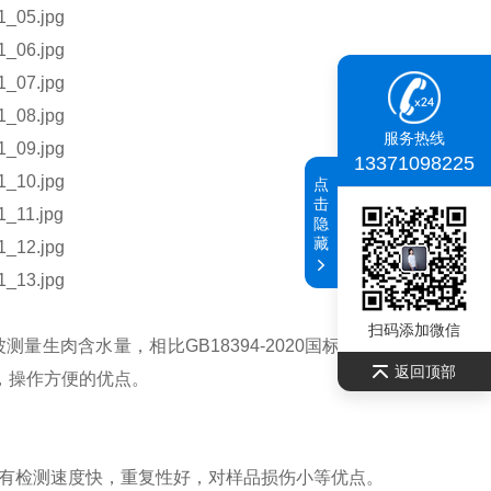
服务热线
13371098225
点
击
隐
藏
扫码添加微信
生肉含水量，相比GB18394-2020国标文件中的5.2节
返回顶部
，操作方便的优点。
有检测速度快，重复性好，对样品损伤小等优点。