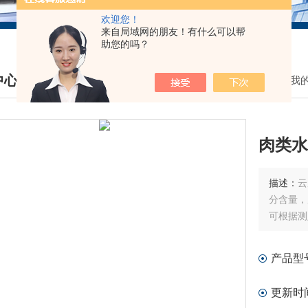
欢迎您！
来自局域网的朋友！有什么可以帮
助您的吗？
中心
我
DUCTS CENTER
肉类水
描述：
云
分含量，
可根据测
产品型
更新时