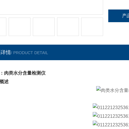
产
品详情
/ PRODUCT DETAIL
：肉类水分含量检测仪
概述