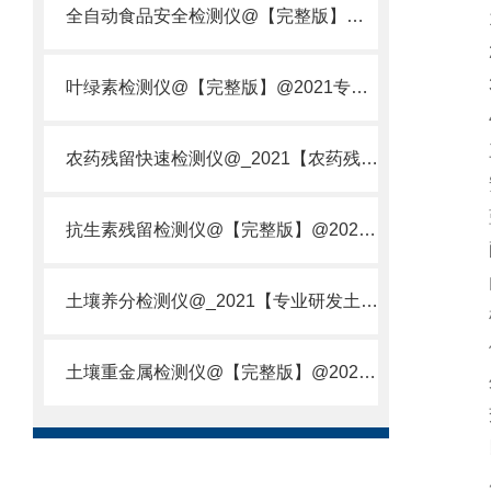
全自动食品安全检测仪@【完整版】@2021专业全自动食品检测仪器仪表
1.
2.
3.
叶绿素检测仪@【完整版】@2021专业叶绿素检测仪器仪表
4.
三
农药残留快速检测仪@_2021【农药残留检测仪器仪表DE原理】
安
蓝
抗生素残留检测仪@【完整版】@2021专业抗生素残留检测仪器仪表
配置
内置
土壤养分检测仪@_2021【专业研发土壤养分快速检测仪器仪表厂】
检
便
土壤重金属检测仪@【完整版】@2021专业土壤重金属快速检测仪器仪表
外形
交
四
序号