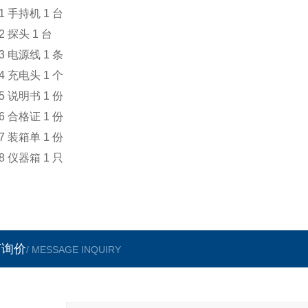
手持机 1 台
探头 1 台
电源线 1 条
充电头 1 个
说明书 1 份
合格证 1 份
装箱单 1 份
仪器箱 1 只
言询价
/ MESSAGE INQUIRY