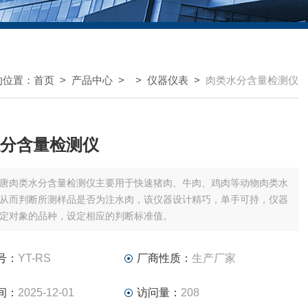
的位置：
首页
>
产品中心
> >
仪器仪表
>
肉类水分含量检测仪
分含量检测仪
唐肉类水分含量检测仪主要用于快速猪肉、牛肉、鸡肉等动物肉类水
从而判断所测样品是否为注水肉，该仪器设计精巧，单手可持，仪器
定对象的品种，设定相应的判断标准值。
号：
YT-RS
厂商性质：
生产厂家
间：
2025-12-01
访问量：
208