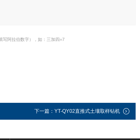
填写阿拉伯数字），如：三加四=7
下一篇：
YT-QY02直推式土壤取样钻机