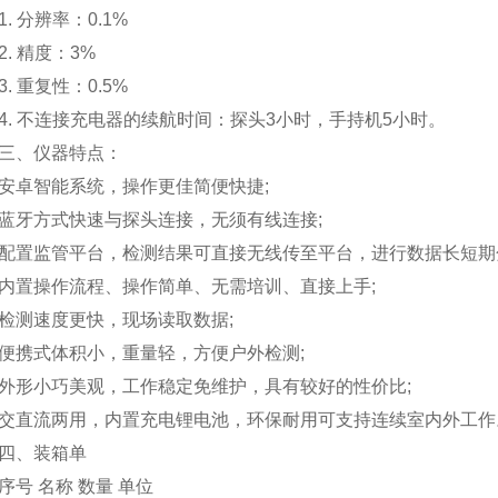
 分辨率：0.1%
 精度：3%
 重复性：0.5%
 不连接充电器的续航时间：探头3小时，手持机5小时。
、仪器特点：
卓智能系统，操作更佳简便快捷;
牙方式快速与探头连接，无须有线连接;
监管平台，检测结果可直接无线传至平台，进行数据长短期
操作流程、操作简单、无需培训、直接上手;
测速度更快，现场读取数据;
携式体积小，重量轻，方便户外检测;
小巧美观，工作稳定免维护，具有较好的性价比;
直流两用，内置充电锂电池，环保耐用可支持连续室内外工作
、装箱单
 名称 数量 单位