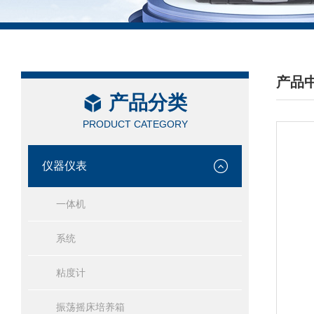
产品
产品分类
/ PRO
PRODUCT CATEGORY
仪器仪表
一体机
系统
粘度计
振荡摇床培养箱