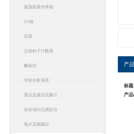
振荡摇床培养箱
计/箱
仪器
尘埃粒子计数器
产
酶标仪
年轮分析系统
标题
产品
雷达流速仪流量计
全自动闪点测定仪
电火花测漏仪