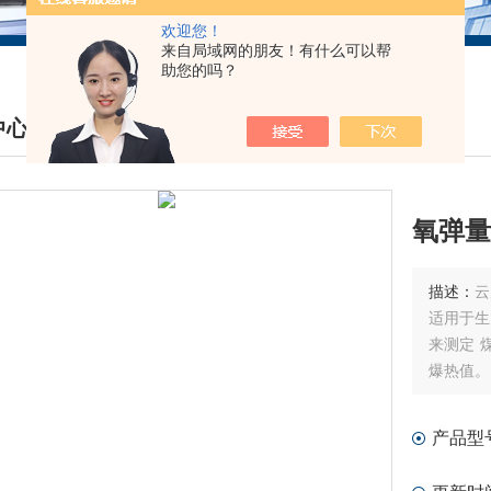
欢迎您！
来自局域网的朋友！有什么可以帮
助您的吗？
中心
DUCTS CENTER
氧弹量
描述：
云
适用于生
来测定 
爆热值。
产品型