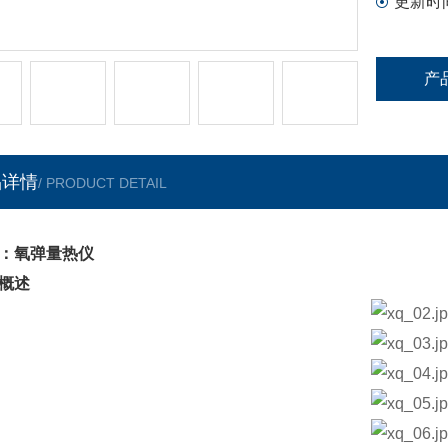
更新时
产
品详情
/ PRODUCT DETAIL
：氧弹量热仪
概述