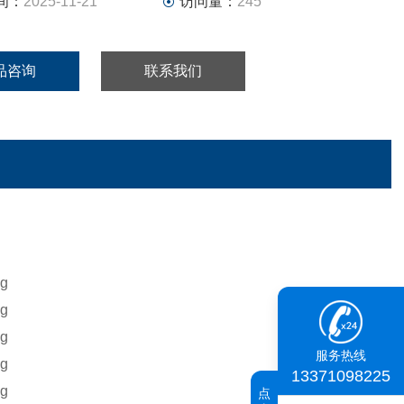
间：
2025-11-21
访问量：
245
品咨询
联系我们
服务热线
13371098225
点