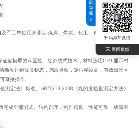
击
隐
藏
军工单位用来测定 煤炭、焦炭、化工、粮食、木材、饲
扫码添加微信
返回顶部
保证触摸屏的牢固性。红外线式技术，材料选用CRT显示材
清晰度达到优良状态，感应灵敏，定位精度高，有效出没区
即可直接操作。
测定法》标准、GB/T213-2008《煤的发热量测定方法》
动完成全部测试。结构合理，制作精良，性能可靠，故障率
定。