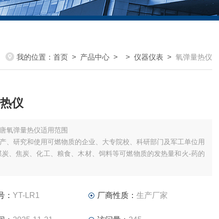
我的位置：
首页
>
产品中心
> >
仪器仪表
>
氧弹量热仪
热仪
唐氧弹量热仪适用范围
产、研究和使用可燃物质的企业、大专院校、科研部门及军工单位用
煤炭、焦炭、化工、粮食、木材、饲料等可燃物质的发热量和火-药的
号：
YT-LR1
厂商性质：
生产厂家