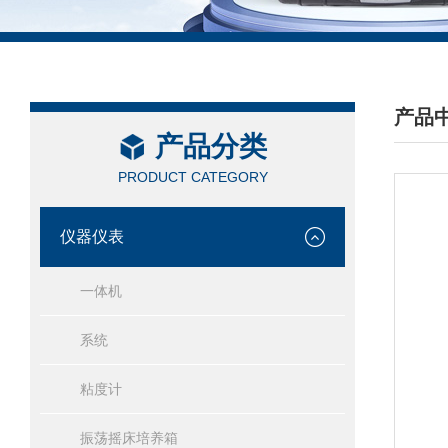
产品
产品分类
/ PRO
PRODUCT CATEGORY
仪器仪表
一体机
系统
粘度计
振荡摇床培养箱