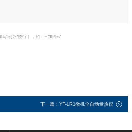
填写阿拉伯数字），如：三加四=7
下一篇：
YT-LR1微机全自动量热仪