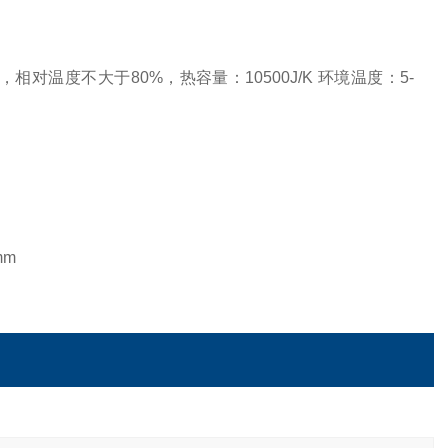
度不大于80%，热容量：10500J/K 环境温度：5-
mm