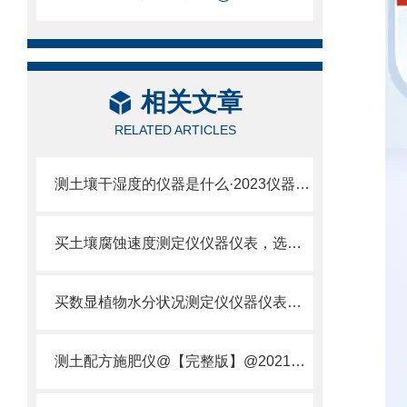
相关文章
RELATED ARTICLES
测土壤干湿度的仪器是什么·2023仪器仪表·云唐土壤干湿度检测仪器设备
买土壤腐蚀速度测定仪仪器仪表，选【云唐新款】土壤腐蚀速度测定仪
买数显植物水分状况测定仪仪器仪表，就来山东云唐精品货源
测土配方施肥仪@【完整版】@2021专业测土配方施肥仪器仪表