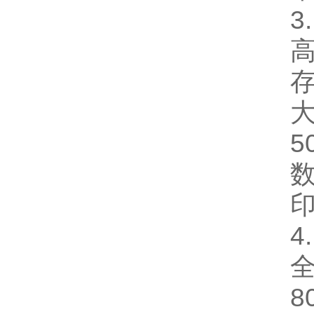
3
5
数
4
全
8