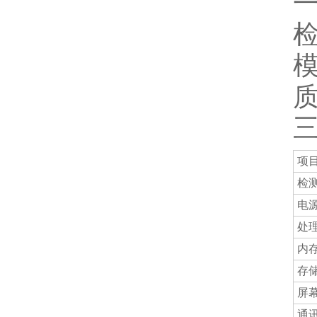
项
检
电
处
内
存
屏
通