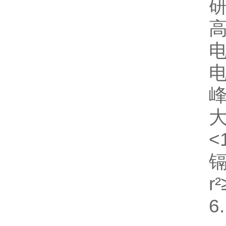
电
电
峰
<
镉
r
6