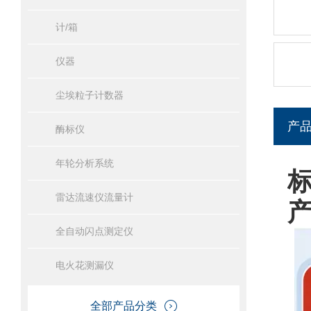
计/箱
仪器
尘埃粒子计数器
产
酶标仪
年轮分析系统
雷达流速仪流量计
全自动闪点测定仪
电火花测漏仪
全部产品分类