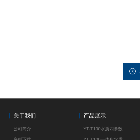
关于我们
产品展示
公司简介
YT-T100水质四参数检测仪
资料下载
YT-T100一体化水质四参数检测仪