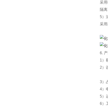
采用
隔离
5）
采用
6.
产
1）
2）
16
3）占
4）
5）
6）