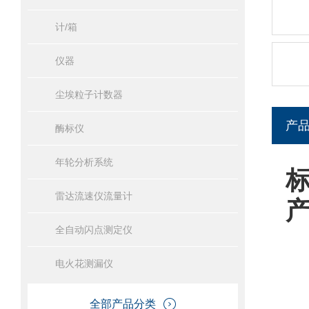
计/箱
仪器
尘埃粒子计数器
产
酶标仪
年轮分析系统
雷达流速仪流量计
全自动闪点测定仪
电火花测漏仪
全部产品分类