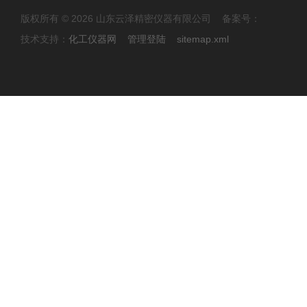
版权所有 © 2026 山东云泽精密仪器有限公司 备案号：
技术支持：
化工仪器网
管理登陆
sitemap.xml