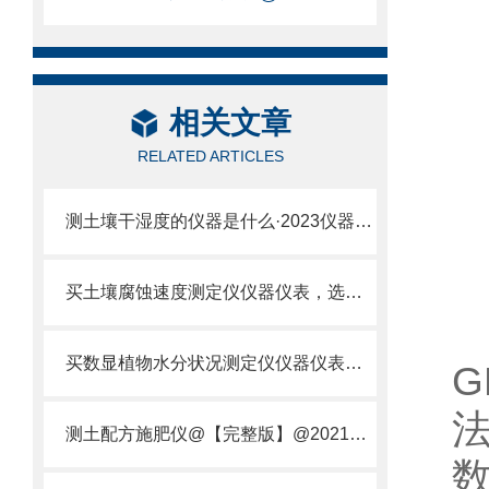
相关文章
RELATED ARTICLES
测土壤干湿度的仪器是什么·2023仪器仪表·云唐土壤干湿度检测仪器设备
买土壤腐蚀速度测定仪仪器仪表，选【云唐新款】土壤腐蚀速度测定仪
买数显植物水分状况测定仪仪器仪表，就来山东云唐精品货源
G
测土配方施肥仪@【完整版】@2021专业测土配方施肥仪器仪表