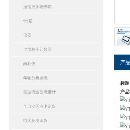
振荡摇床培养箱
计/箱
仪器
尘埃粒子计数器
产
酶标仪
年轮分析系统
标题
产品
雷达流速仪流量计
全自动闪点测定仪
电火花测漏仪