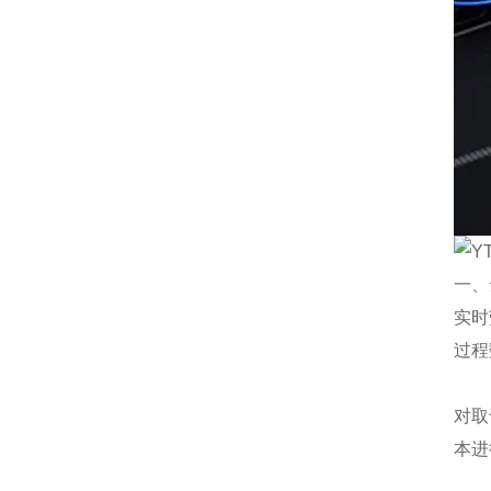
一、
实时
过程
对取
本进