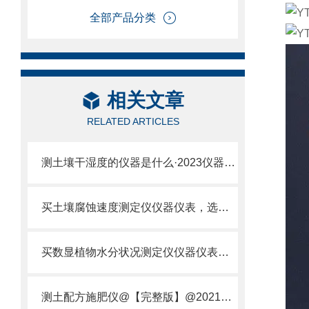
全部产品分类
相关文章
RELATED ARTICLES
测土壤干湿度的仪器是什么·2023仪器仪表·云唐土壤干湿度检测仪器设备
买土壤腐蚀速度测定仪仪器仪表，选【云唐新款】土壤腐蚀速度测定仪
买数显植物水分状况测定仪仪器仪表，就来山东云唐精品货源
测土配方施肥仪@【完整版】@2021专业测土配方施肥仪器仪表