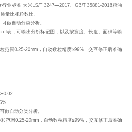
业标准 大米LS/T 3247—2017、GB/T 35881-2018粮油
的质量比和粒数比。
，可做自动分类分析。
el表，可输出分析标记图，以及按宽度、长度、面积等输
围0.25-20mm，自动数粒精度≥99%，交互修正后准确
。
0.02
5%
可做自动分类分析。
围0.25-20mm，自动数粒精度≥99%，交互修正后准确