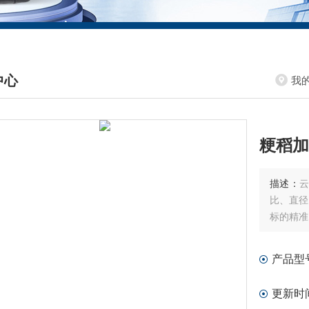
中心
我
DUCTS CENTER
粳稻加
描述：
比、直径
标的精准
产品型
更新时