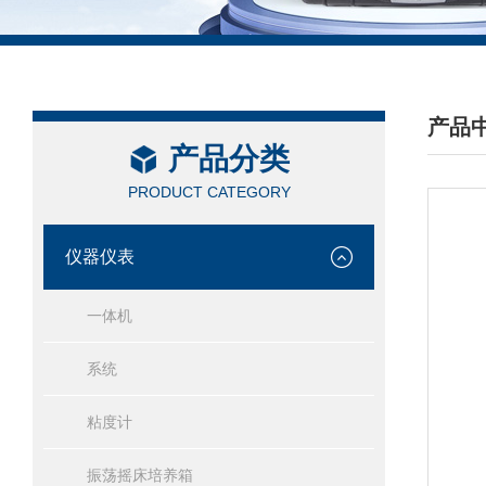
产品
产品分类
/ PRO
PRODUCT CATEGORY
仪器仪表
一体机
系统
粘度计
振荡摇床培养箱