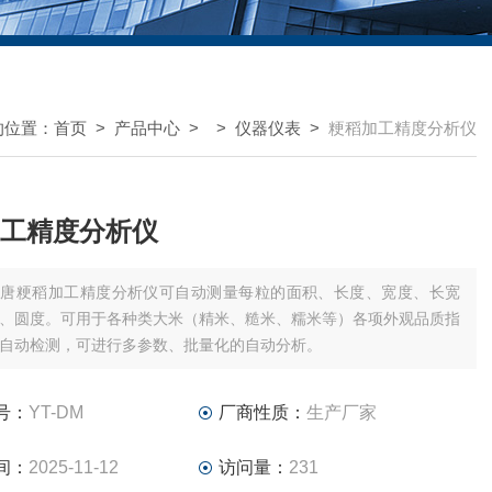
的位置：
首页
>
产品中心
> >
仪器仪表
>
粳稻加工精度分析仪
工精度分析仪
云唐粳稻加工精度分析仪可自动测量每粒的面积、长度、宽度、长宽
、圆度。可用于各种类大米（精米、糙米、糯米等）各项外观品质指
自动检测，可进行多参数、批量化的自动分析。
号：
YT-DM
厂商性质：
生产厂家
间：
2025-11-12
访问量：
231