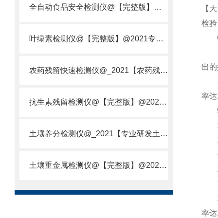
全自动食品安全检测仪@【完整版】@2021专业全自动食品检测仪器仪表
【大米
检验
6、
叶绿素检测仪@【完整版】@2021专业叶绿素检测仪器仪表
7、
出的
农药残留快速检测仪@_2021【农药残留检测仪器仪表DE原理】
8、
率达
抗生素残留检测仪@【完整版】@2021专业抗生素残留检测仪器仪表
9、
10
土壤养分检测仪@_2021【专业研发土壤养分快速检测仪器仪表厂】
12
长度
土壤重金属检测仪@【完整版】@2021专业土壤重金属快速检测仪器仪表
13
14
15
率达