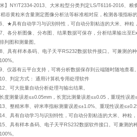
】NY/T2334-2013、大米粒型分类判定LS/T6116-2016、粮食行
 稻谷黄粒米含量测定图像分析法等标准相对应，检测各项指标
★具有自动学习与识别特性，可自动分割粘连的大米、种粒
各分析图像、分布图、结果数据可保存，分析结果输出至Exc
排列图和测量图。
具有样本条码、电子天平RS232数据软件接口。可兼测的种粒范
100%。
仪器有云平台支持，可将分析数据保存到云端随时随地查看
、判定方式： 通用计算机专用处理软件
、可大批量自动分析处理与输出结果。
测量误差≤±0.05mm，长宽比测量误差≤±0.05，重现性误差≤±
、整精米率、碎米率指标测量误差≤±1.0%、重现性误差≤±0.2
、具有自动学习与识别特性，可自动分割粘连的大米、种粒，
、具有样本条码、电子天平RS232数据软件接口。可兼测的种粒范
100%。