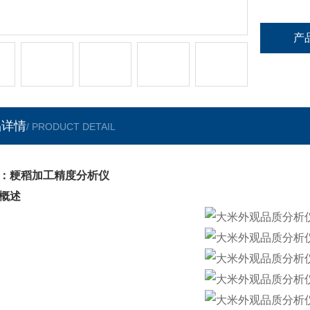
产
品详情
/ PRODUCT DETAIL
：粳稻加工精度分析仪
概述