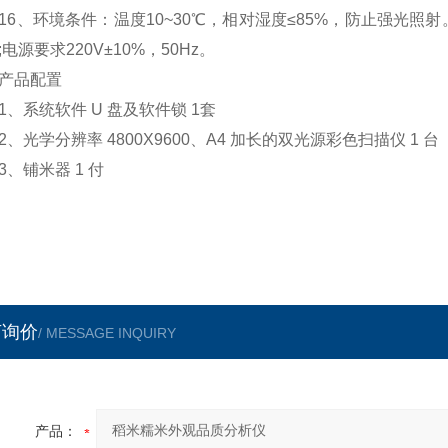
、环境条件：温度10~30℃，相对湿度≤85%，防止强光照
;电源要求220V±10%，50Hz。
品配置
系统软件 U 盘及软件锁 1套
光学分辨率 4800X9600、A4 加长的双光源彩色扫描仪 1 台
铺米器 1 付
言询价
/ MESSAGE INQUIRY
产品：