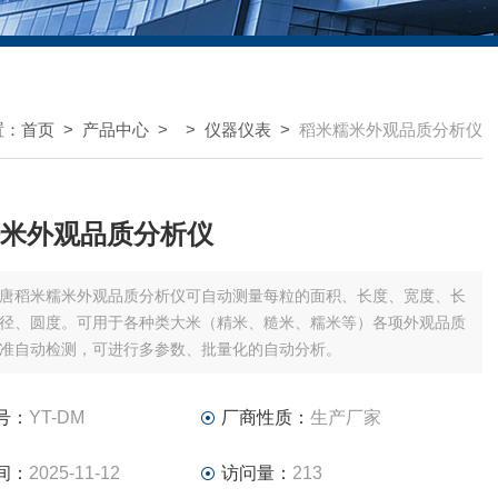
置：
首页
>
产品中心
> >
仪器仪表
>
稻米糯米外观品质分析仪
米外观品质分析仪
唐稻米糯米外观品质分析仪可自动测量每粒的面积、长度、宽度、长
径、圆度。可用于各种类大米（精米、糙米、糯米等）各项外观品质
准自动检测，可进行多参数、批量化的自动分析。
号：
YT-DM
厂商性质：
生产厂家
间：
2025-11-12
访问量：
213