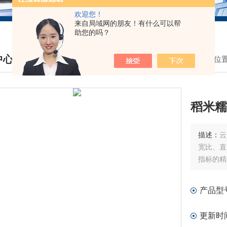
欢迎您！
来自局域网的朋友！有什么可以帮
助您的吗？
中心
我的位
DUCTS CENTER
稻米糯
描述：
云
宽比、直
指标的精
产品型
更新时