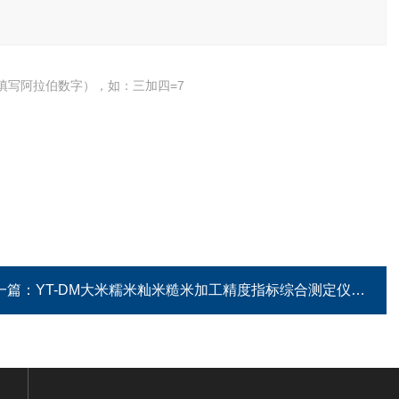
填写阿拉伯数字），如：三加四=7
一篇：
YT-DM大米糯米籼米糙米加工精度指标综合测定仪