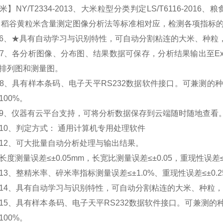
】NY/T2334-2013、大米粒型分类判定LS/T6116-2016、粮食行
 稻谷黄粒米含量测定图像分析法等标准相对应，检测各项指标
★具有自动学习与识别特性，可自动分割粘连的大米、种粒
各分析图像、分布图、结果数据可保存，分析结果输出至Exc
排列图和测量图。
具有样本条码、电子天平RS232数据软件接口。可兼测的种粒范
100%。
仪器有云平台支持，可将分析数据保存到云端随时随地查看
、判定方式： 通用计算机专用处理软件
、可大批量自动分析处理与输出结果。
测量误差≤±0.05mm，长宽比测量误差≤±0.05，重现性误差≤±
、整精米率、碎米率指标测量误差≤±1.0%、重现性误差≤±0.2
、具有自动学习与识别特性，可自动分割粘连的大米、种粒，
、具有样本条码、电子天平RS232数据软件接口。可兼测的种粒范
100%。