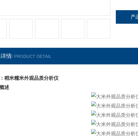
产
品详情
/ PRODUCT DETAIL
：稻米糯米外观品质分析仪
概述