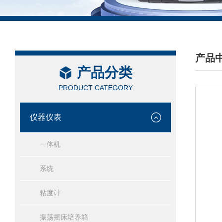
产品
产品分类
/ PRO
PRODUCT CATEGORY
仪器仪表
一体机
系统
粘度计
振荡摇床培养箱