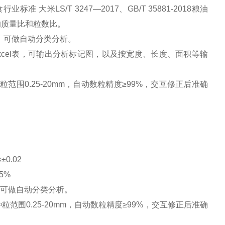
业标准 大米LS/T 3247—2017、GB/T 35881-2018粮油
的质量比和粒数比。
，可做自动分类分析。
el表，可输出分析标记图，以及按宽度、长度、面积等输
围0.25-20mm，自动数粒精度≥99%，交互修正后准确
。
0.02
5%
可做自动分类分析。
围0.25-20mm，自动数粒精度≥99%，交互修正后准确