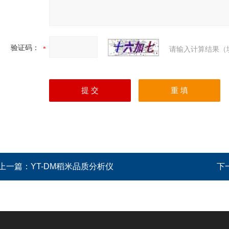
验证码：
请输入计算结果（
上一篇：
YT-DM稻米品质分析仪
下