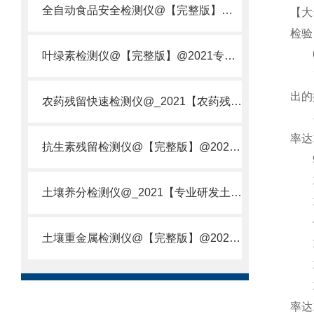
全自动食品安全检测仪@【完整版】@2021专业全自动食品检测仪器仪表
【大米
检验
6、
叶绿素检测仪@【完整版】@2021专业叶绿素检测仪器仪表
7、
出的
农药残留快速检测仪@_2021【农药残留检测仪器仪表DE原理】
8、
率达
抗生素残留检测仪@【完整版】@2021专业抗生素残留检测仪器仪表
9、
10
土壤养分检测仪@_2021【专业研发土壤养分快速检测仪器仪表厂】
12
长度
土壤重金属检测仪@【完整版】@2021专业土壤重金属快速检测仪器仪表
13
14
15
率达