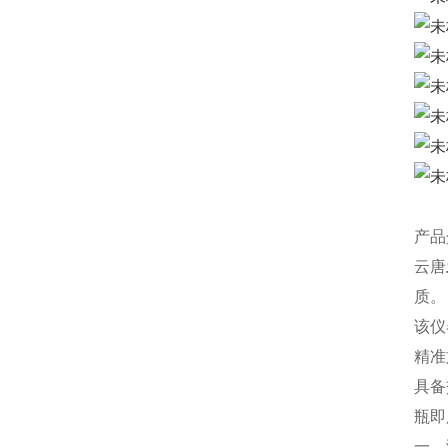
产品
云唐
质。
该仪
精准
具备
瓶即
一、