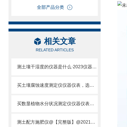
全部产品分类
相关文章
RELATED ARTICLES
测土壤干湿度的仪器是什么·2023仪器仪表·云唐土壤干湿度检测仪器设备
买土壤腐蚀速度测定仪仪器仪表，选【云唐新款】土壤腐蚀速度测定仪
买数显植物水分状况测定仪仪器仪表，就来山东云唐精品货源
测土配方施肥仪@【完整版】@2021专业测土配方施肥仪器仪表