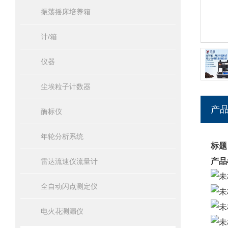
振荡摇床培养箱
计/箱
仪器
尘埃粒子计数器
产
酶标仪
年轮分析系统
标题
产品
雷达流速仪流量计
全自动闪点测定仪
电火花测漏仪