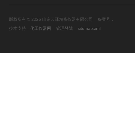
版权所有 © 2026 山东云泽精密仪器有限公司 备案号：
技术支持：
化工仪器网
管理登陆
sitemap.xml