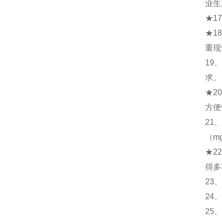
业生
★1
★1
重现
19
求。
★2
方便
21
（m
★2
得多
23
24
25