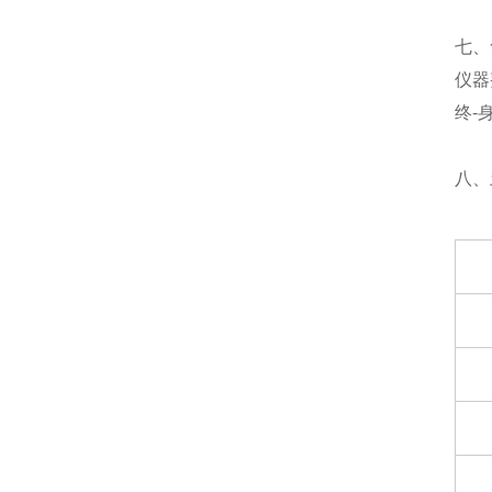
七、
仪器
终-
八、