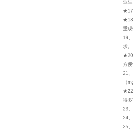
业生
★1
★1
重现
19
求。
★2
方便
21
（m
★2
得多
23
24
25