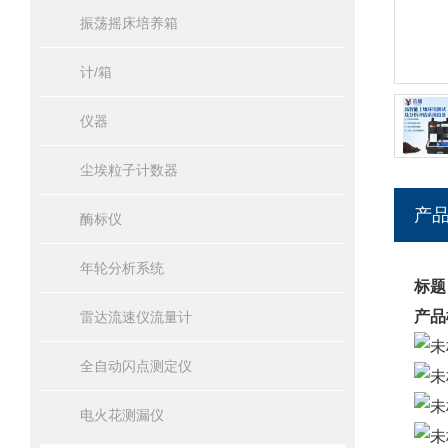
振荡摇床培养箱
计/箱
仪器
尘埃粒子计数器
产
酶标仪
年轮分析系统
标题
产品
雷达流速仪流量计
全自动闪点测定仪
电火花测漏仪