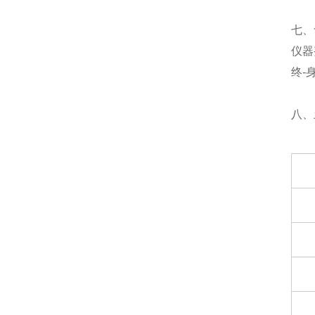
七、
仪器
终-
八、