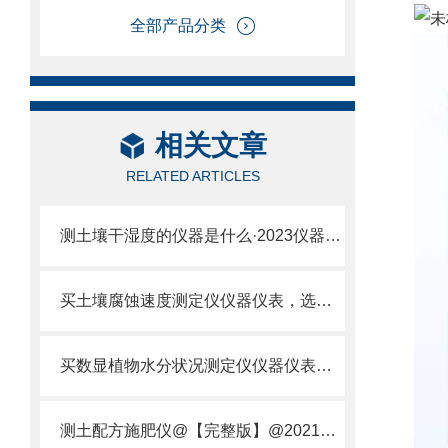
全部产品分类
相关文章
RELATED ARTICLES
测土壤干湿度的仪器是什么·2023仪器仪表·云唐土壤干湿度检测仪器设备
买土壤腐蚀速度测定仪仪器仪表，选【云唐新款】土壤腐蚀速度测定仪
买数显植物水分状况测定仪仪器仪表，就来山东云唐精品货源
测土配方施肥仪@【完整版】@2021专业测土配方施肥仪器仪表