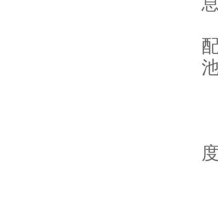
度
(
(
(