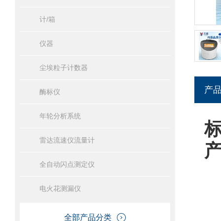
计/箱
仪器
尘埃粒子计数器
产
酶标仪
年轮分析系统
雷达流速仪流量计
全自动闪点测定仪
电火花测漏仪
全部产品分类