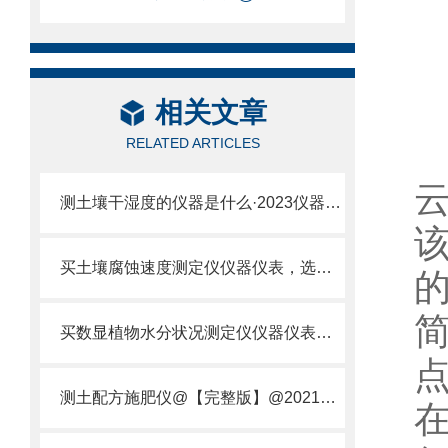
相关文章
RELATED ARTICLES
测土壤干湿度的仪器是什么·2023仪器仪表·云唐土壤干湿度检测仪器设备
买土壤腐蚀速度测定仪仪器仪表，选【云唐新款】土壤腐蚀速度测定仪
买数显植物水分状况测定仪仪器仪表，就来山东云唐精品货源
测土配方施肥仪@【完整版】@2021专业测土配方施肥仪器仪表