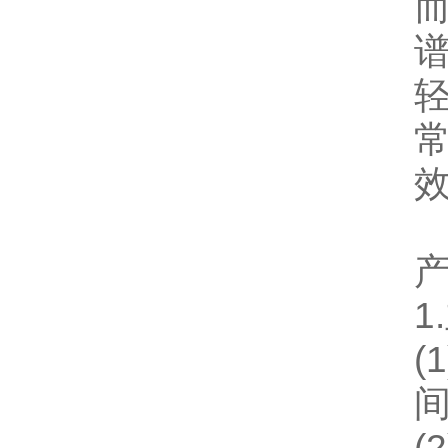
1
间
(