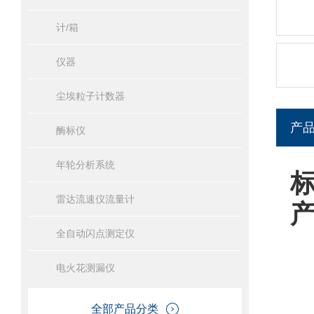
计/箱
仪器
尘埃粒子计数器
产
酶标仪
年轮分析系统
雷达流速仪流量计
全自动闪点测定仪
电火花测漏仪
全部产品分类