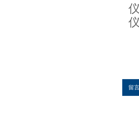
仪
仪
留