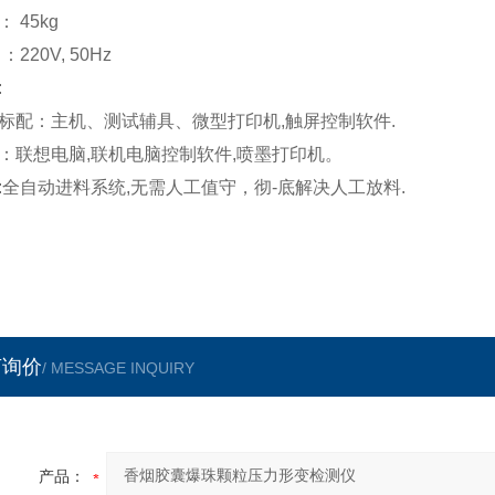
 45kg
：220V, 50Hz
:
标配：主机、测试辅具、微型打印机,触屏控制软件.
：联想电脑,联机电脑控制软件,喷墨打印机。
:全自动进料系统,无需人工值守，彻-底解决人工放料.
言询价
/ MESSAGE INQUIRY
产品：