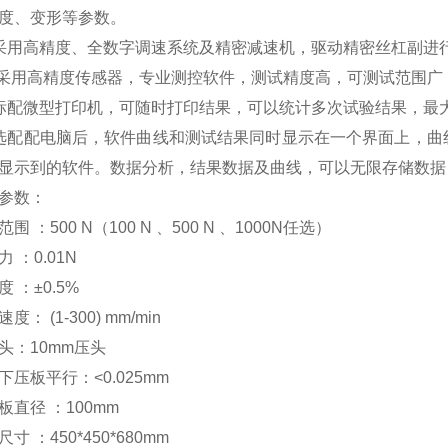
度、变形等参数。
采用高精度、全数字调速系统及精密减速机，驱动精密丝杠副进
 采用高精度传感器，专业测控软件，测试精度高，可测试范围广
标配微型打印机，可随时打印结果，可以统计多次试验结果，最
选配配电脑后，软件曲线和测试结果同时显示在一个界面上，曲
显示到的软件。数据分析，结果数据及曲线，可以无限存储数据
参数：
围 ：500 N（100 N 、500 N 、1000N任选）
 ：0.01N
 ：±0.5%
度： (1-300) mm/min
头：10mm压头
下压板平行：<0.025mm
板直径 ：100mm
寸 ：450*450*680mm