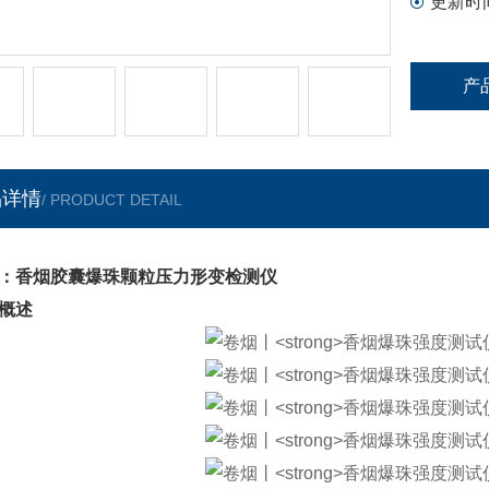
更新时
产
品详情
/ PRODUCT DETAIL
：香烟胶囊爆珠颗粒压力形变检测仪
概述