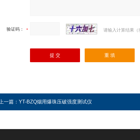
验证码：
请输入计算结果（
上一篇：
YT-BZQ烟用爆珠压破强度测试仪