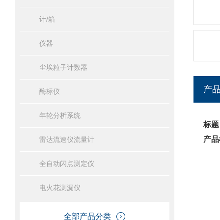
计/箱
仪器
尘埃粒子计数器
产
酶标仪
年轮分析系统
标题
产品
雷达流速仪流量计
全自动闪点测定仪
电火花测漏仪
全部产品分类