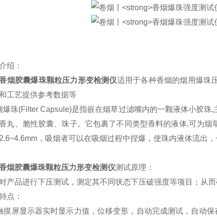
介绍：
香烟胶囊爆珠颗粒压力形变检测仪
适用于各种香烟的烟用爆珠
和工艺提供参考数据等
爆珠(Filter Capsule)是指嵌在烟草过滤嘴内的一颗液体
香丸、脆性胶囊、珠子。它包裹了不同类型香料的液体,可为烟
2.6~4.6mm，吸烟者可以在吸烟过程中捏爆，使珠内液体流
香烟胶囊爆珠颗粒压力形变检测仪
测试原理：
对产品进行下压测试，测定其不同状态下压破强度等项目；从而
特点：
触摸屏显示器实时显示力值，位移变形，自动完成测试，自动保