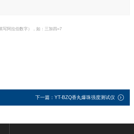
填写阿拉伯数字），如：三加四=7
下一篇：
YT-BZQ香丸爆珠强度测试仪