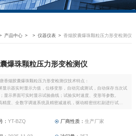
>
产品中心
> >
仪器仪表
>
香烟胶囊爆珠颗粒压力形变检测仪
囊爆珠颗粒压力形变检测仪
唐香烟胶囊爆珠颗粒压力形变检测仪技术特点：
屏显示器实时显示力值，位移变形，自动完成测试，自动保存当次试
；显示界面可实时显示试验曲线；试验实时速度、变形等参数。
高精度、全数字调速系统及精密减速机，驱动精密丝杠副进行试验，
速度的大范围调节，运行平稳。
用高精度传感器，专业测控软件，测试精度高，可测试范围广，操作简
号：
YT-BZQ
厂商性质：
生产厂家