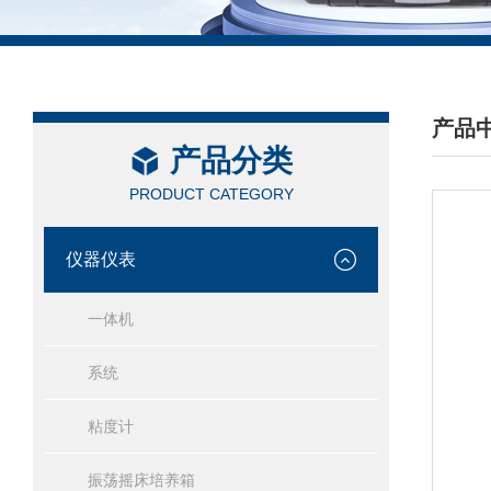
产品
产品分类
/ PRO
PRODUCT CATEGORY
仪器仪表
一体机
系统
粘度计
振荡摇床培养箱