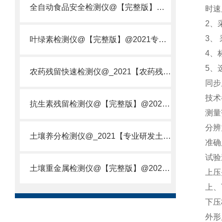
全自动食品安全检测仪@【完整版】@2021专业全自动食品检测仪器仪表
时速
2、
3、
叶绿素检测仪@【完整版】@2021专业叶绿素检测仪器仪表
4、
5、
农药残留快速检测仪@_2021【农药残留检测仪器仪表DE原理】
同步
技术
抗生素残留检测仪@【完整版】@2021专业抗生素残留检测仪器仪表
测量范
分辨力
土壤养分检测仪@_2021【专业研发土壤养分快速检测仪器仪表厂】
准确度
试验速
土壤重金属检测仪@【完整版】@2021专业土壤重金属快速检测仪器仪表
上压
上、
下压
外形尺